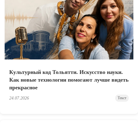
Культурный код Тольятти. Искусство науки.
Как новые технологии помогают лучше видеть
прекрасное
24.07.2026
Текст