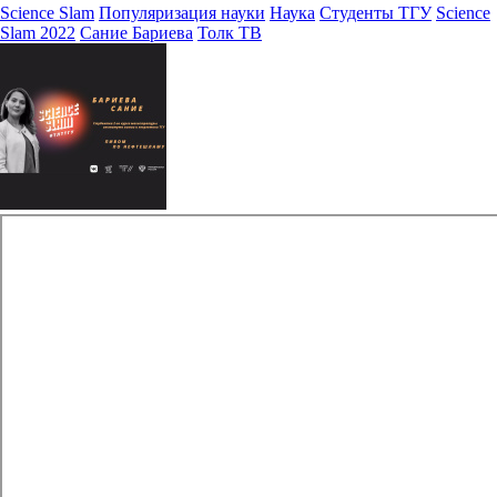
Science Slam
Популяризация науки
Наука
Студенты ТГУ
Science
Slam 2022
Сание Бариева
Толк ТВ