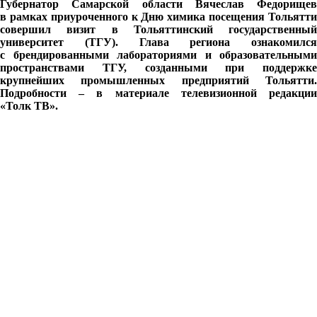
Губернатор Самарской области Вячеслав Федорищев
в рамках приуроченного к Дню химика посещения Тольятти
совершил визит в Тольяттинский государственный
университет (ТГУ). Глава региона ознакомился
с брендированными лабораториями и образовательными
пространствами ТГУ, созданными при поддержке
крупнейших промышленных предприятий Тольятти.
Подробности – в материале телевизионной редакции
«Толк ТВ».