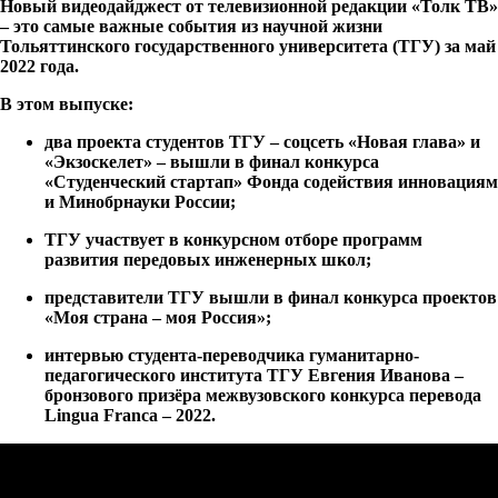
Новый видеодайджест от телевизионной редакции «Толк ТВ»
– это самые важные события из научной жизни
Тольяттинского государственного университета (ТГУ) за май
2022 года.
В этом выпуске:
два проекта студентов ТГУ – соцсеть «Новая глава» и
«Экзоскелет» – вышли в финал конкурса
«Студенческий стартап» Фонда содействия инновациям
и Минобрнауки России;
ТГУ участвует в конкурсном отборе программ
развития передовых инженерных школ;
представители ТГУ вышли в финал конкурса проектов
«Моя страна – моя Россия»;
интервью студента-переводчика гуманитарно-
педагогического института ТГУ Евгения Иванова –
бронзового призёра межвузовского конкурса перевода
Lingua Franca – 2022.