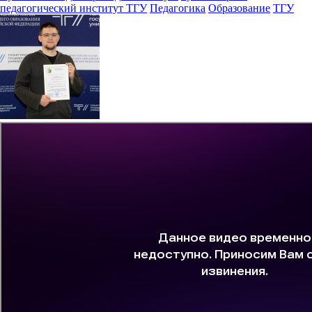
педагогический институт ТГУ
Педагогика
Образование
ТГУ