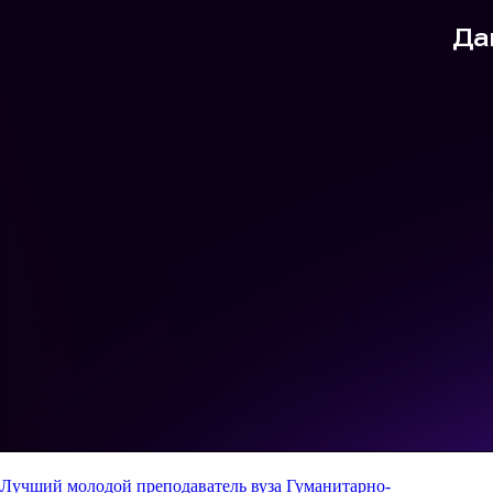
Лучший молодой преподаватель вуза
Гуманитарно-