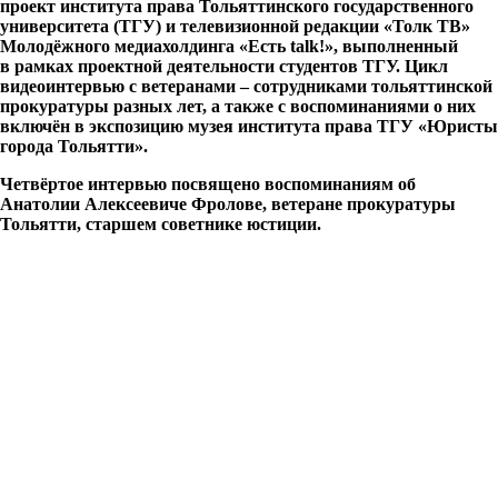
проект института права Тольяттинского государственного
университета (ТГУ) и телевизионной редакции «Толк ТВ»
Молодёжного медиахолдинга «Есть
talk
!», выполненный
в рамках проектной деятельности студентов ТГУ. Цикл
видеоинтервью с ветеранами – сотрудниками тольяттинской
прокуратуры разных лет, а также с воспоминаниями о них
включён в экспозицию музея института права ТГУ «Юристы
города Тольятти».
Четвёртое интервью посвящено воспоминаниям об
Анатолии Алексеевиче Фролове, ветеране прокуратуры
Тольятти, старшем советнике юстиции.