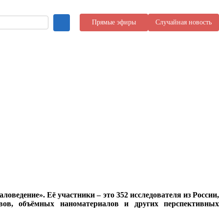
Прямые эфиры
Случайная новость
ведение». Её участники – это 352 исследователя из России,
ов, объёмных наноматериалов и других перспективных