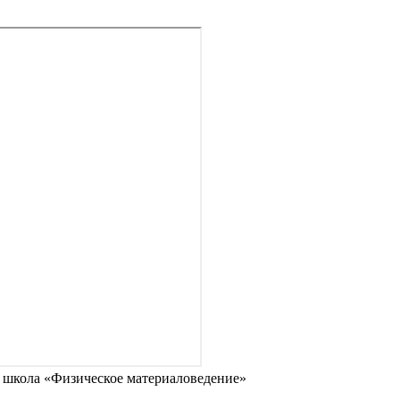
 школа «Физическое материаловедение»