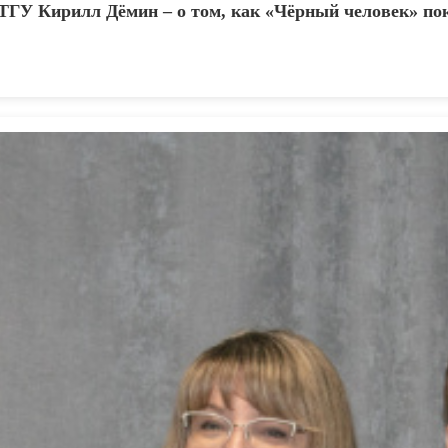
ТГУ Кирилл Дёмин – о том, как «Чёрный человек» по