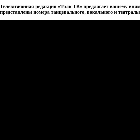
Телевизионная редакция «Толк ТВ» предлагает вашему вни
представлены номера танцевального, вокального и театраль