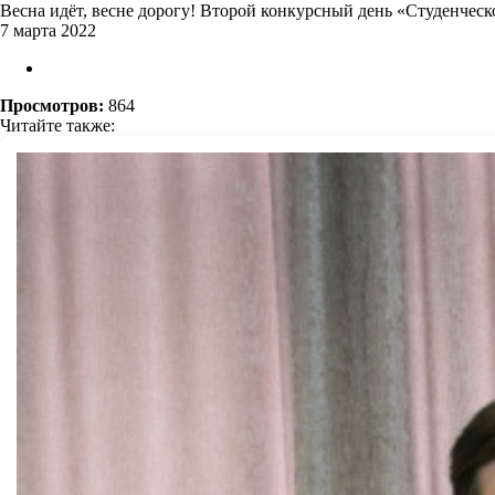
Весна идёт, весне дорогу! Второй конкурсный день «Студенчес
7 марта 2022
Просмотров:
864
Читайте также: