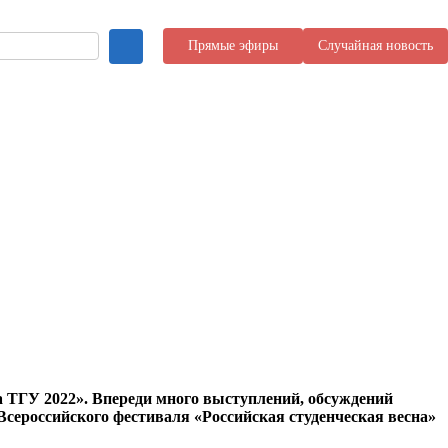
Прямые эфиры
Случайная новость
а ТГУ 2022». Впереди много выступлений, обсуждений
сероссийского фестиваля «Российская студенческая весна»