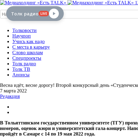
1
Толк радио
LIVE
Толковости
Научпоп
Учись как надо
С места в карьеру
Слово школам
Спецпроекты
Толк радио
Толк ТВ
Анонсы
Весна идёт, весне дорогу! Второй конкурсный день «Студенчес
7 марта 2022
Редакция
В Тольяттинском государственном университете (ТГУ) прохо
номеров, оценок жюри и университетский гала-концерт. На
пройдёт в Самаре с 14 по 19 мая 2022 года.