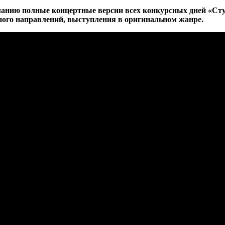
манию полные концертные версии всех конкурсных дней
«Сту
ного направлений, выступления в оригинальном жанре.