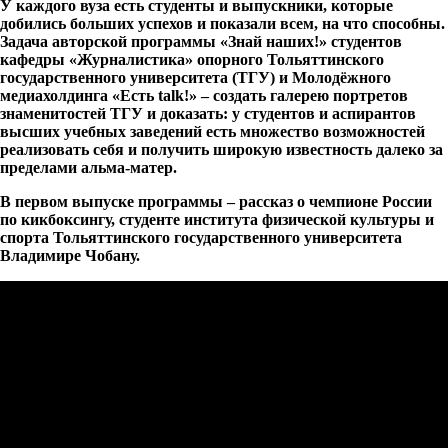
У каждого вуза есть студенты и выпускники, которые
добились больших успехов и показали всем, на что способны.
Задача авторской программы «Знай наших!» студентов
кафедры «Журналистика» опорного Тольяттинского
государственного университета (ТГУ) и Молодёжного
медиахолдинга «Есть
talk
!» – создать галерею портретов
знаменитостей ТГУ и доказать: у студентов и аспирантов
высших учебных заведений есть множество возможностей
реализовать себя и получить широкую известность далеко за
пределами альма-матер.
В первом выпуске программы – рассказ о чемпионе России
по кикбоксингу, студенте института физической культуры и
спорта Тольяттинского государственного университета
Владимире Чобану.