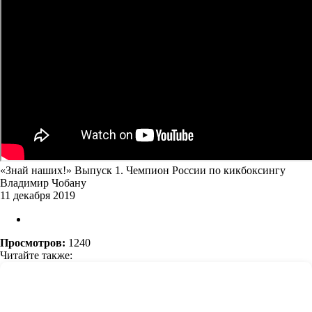
«Знай наших!» Выпуск 1. Чемпион России по кикбоксингу
Владимир Чобану
11 декабря 2019
Просмотров:
1240
Читайте также: