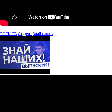
ТОЛК ТВ
Студент
Знай наших