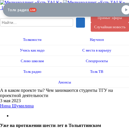
12+
Толк радио
LIVE
Прямые эфиры
Случайная новость
Толковости
Научпоп
Учись как надо
С места в карьеру
Слово школам
Спецпроекты
Толк радио
Толк ТВ
Анонсы
А в каком проекте ты? Чем занимаются студенты ТГУ на
проектной деятельности
3 мая 2023
Нина Шумилина
Уже на протяжении шести лет в Тольяттинском