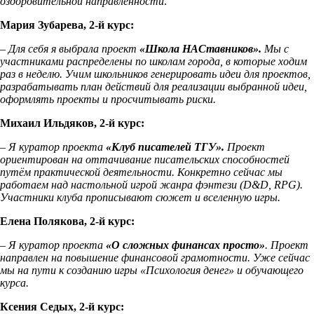
оздоровительной направленности
.
Мария Зубарева, 2-й курс:
– Для себя я выбрала проект
«Школа НАСтавников».
Мы с
участниками распределены по школам города, в которые ходим
раз в неделю. Учим школьников генерировать идеи для проектов,
разрабатывать план действий для реализации выбранной идеи,
оформлять проекты и просчитывать риски.
Михаил Ильдяков, 2-й курс:
– Я куратор проекта
«Клуб писателей ТГУ».
Проект
ориентирован на оттачивание писательских способностей
путём практической деятельности. Конкретно сейчас мы
работаем над настольной игрой жанра фэнтези (D&D, RPG).
Участники клуба прописывают сюжет и вселенную игры.
Елена Полякова, 2-й курс:
– Я куратор проекта
«О сложных финансах просто»
. Проект
направлен на повышение финансовой грамотности. Уже сейчас
мы на пути к созданию игры «Психология денег» и обучающего
курса.
Ксения Седых, 2-й курс: