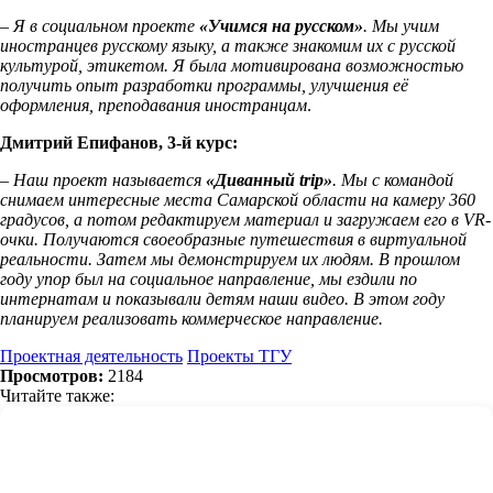
– Я в социальном проекте
«Учимся на русском»
. Мы учим
иностранцев русскому языку, а также знакомим их с русской
культурой, этикетом. Я была мотивирована возможностью
получить опыт разработки программы, улучшения её
оформления, преподавания иностранцам
.
Дмитрий Епифанов, 3-й курс:
– Наш проект называется
«Диванный trip»
. Мы с командой
снимаем интересные места Самарской области на камеру 360
градусов, а потом редактируем материал и загружаем его в
VR-
очки. Получаются своеобразные путешествия в виртуальной
реальности. Затем мы демонстрируем их людям. В прошлом
году упор был на социальное направление, мы ездили по
интернатам и показывали детям наши видео. В этом году
планируем реализовать коммерческое направление.
Проектная деятельность
Проекты ТГУ
Просмотров:
2184
Читайте также: