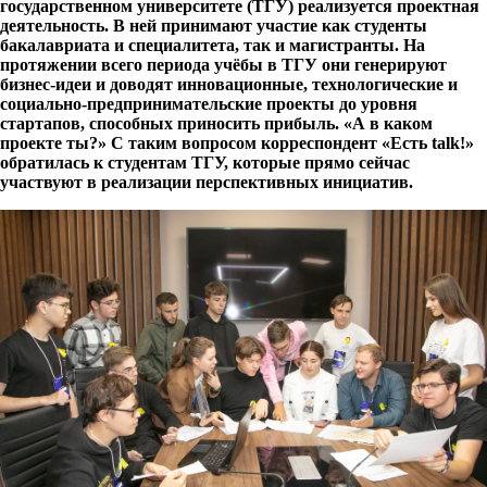
государственном университете (ТГУ) реализуется проектная
деятельность. В ней принимают участие как студенты
бакалавриата и специалитета, так и магистранты. На
протяжении всего периода учёбы в ТГУ они генерируют
бизнес-идеи и доводят инновационные, технологические и
социально-предпринимательские проекты до уровня
стартапов, способных приносить прибыль. «А в каком
проекте ты?» С таким вопросом корреспондент «Есть
talk!»
обратилась к студентам ТГУ, которые прямо сейчас
участвуют в реализации перспективных инициатив.