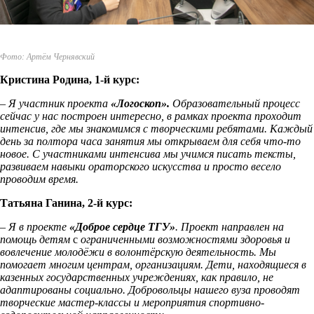
Фото: Артём Чернявский
Кристина Родина, 1-й курс:
– Я участник проекта
«Логоскоп».
Образовательный процесс
сейчас у нас построен интересно, в рамках проекта проходит
интенсив, где мы знакомимся с творческими ребятами. Каждый
день за полтора часа занятия мы открываем для себя что-то
новое. С участниками интенсива мы учимся писать тексты,
развиваем навыки ораторского искусства и просто весело
проводим время.
Татьяна Ганина, 2-й курс:
– Я в проекте
«Доброе сердце ТГУ»
. Проект направлен на
помощь детям
с
ограниченными возможностями здоровья и
вовлечение молодёжи в волонтёрскую деятельность.
Мы
помогает многим центрам, организациям. Дети, находящиеся в
казенных государственных учреждениях, как правило, не
адаптированы социально. Добровольцы нашего вуза проводят
творческие мастер-классы и мероприятия спортивно-