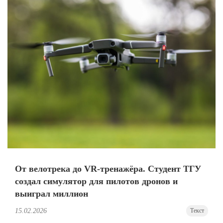
От велотрека до VR-тренажёра. Студент ТГУ
создал симулятор для пилотов дронов и
выиграл миллион
15.02.2026
Текст