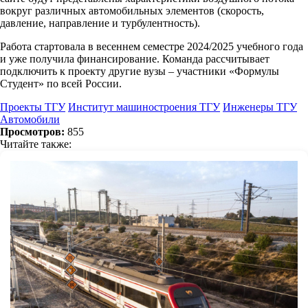
вокруг различных автомобильных элементов (скорость,
давление, направление и турбулентность).
Работа стартовала в весеннем семестре 2024/2025 учебного года
и уже получила финансирование. Команда рассчитывает
подключить к проекту другие вузы – участники «Формулы
Студент» по всей России.
Проекты ТГУ
Институт машиностроения ТГУ
Инженеры ТГУ
Автомобили
Просмотров:
855
Читайте также: