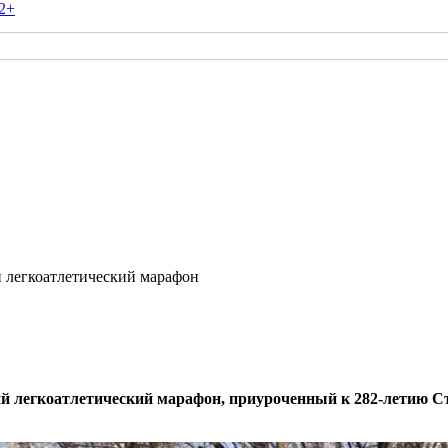
2+
 легкоатлетический марафон
ий легкоатлетический марафон, приуроченный к 282-летию С