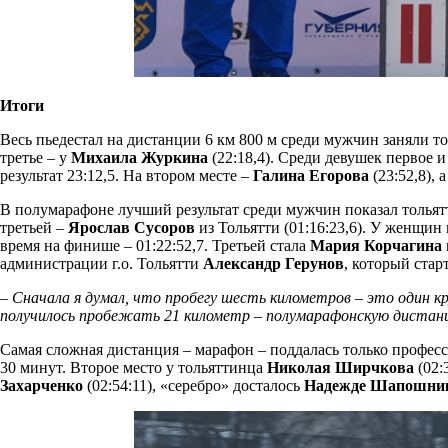
Итоги
Весь пьедестал на дистанции 6 км 800 м среди мужчин заняли 
третье –
у
Михаила Журкина
(22:18,4). Среди девушек первое 
результат 23:12,5. На втором месте –
Галина Егорова
(23:52,8),
В полумарафоне лучший результат среди мужчин показал толья
третьей –
Ярослав Сусоров
из Тольятти (01:16:23,6). У женщи
время на финише – 01:22:52,7. Третьей стала
Мария Корчагина
администрации г.о. Тольятти
Александр Герунов
,
который старт
–
Сначала я думал, что пробегу шесть километров – это один к
получилось пробежать 21 километр – полумарафонскую дистанцию
Самая сложная дистанция – марафон –
поддалась только профес
30 минут. Второе место у тольяттинца
Николая Ширчкова
(02:
Захарченко
(02:54:11), «серебро» досталось
Надежде Шапошни