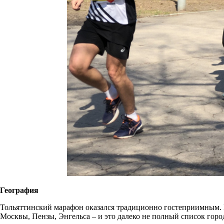
География
Тольяттинский марафон оказался традиционно гостеприимным. 
Москвы, Пензы, Энгельса – и это далеко не полный список гор