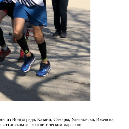
ы из Волгограда, Казани, Самары, Ульяновска, Ижевска,
льяттинском легкоатлетическом марафоне.