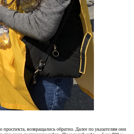
 проспекта, возвращались обратно. Далее по указателям они