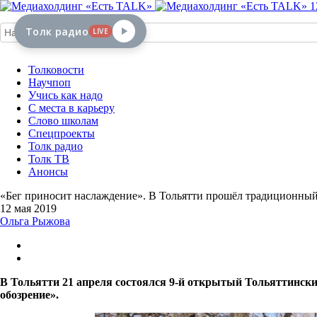
1
Толк радио
LIVE
Толковости
Научпоп
Учись как надо
С места в карьеру
Слово школам
Спецпроекты
Толк радио
Толк ТВ
Анонсы
«Бег приносит наслаждение». В Тольятти прошёл традиционный
12 мая 2019
Ольга Рыжова
В Тольятти 21 апреля состоялся 9-й открытый Тольяттинск
обозрение».