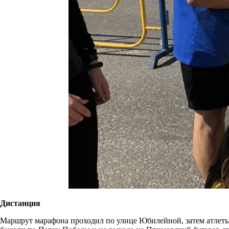
Дистанция
Маршрут марафона проходил по улице Юбилейной, затем атлеты 