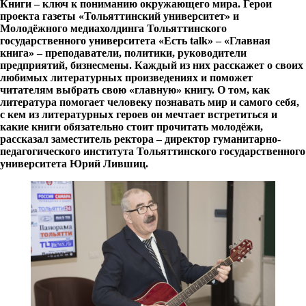
Книги – ключ к пониманию окружающего мира. Герои
проекта газеты «Тольяттинский университет» и
Молодёжного медиахолдинга Тольяттинского
государственного университета «Есть talk» – «Главная
книга» – преподаватели, политики, руководители
предприятий, бизнесмены. Каждый из них расскажет о своих
любимых литературных произведениях и поможет
читателям выбрать свою «главную» книгу. О том, как
литература помогает человеку познавать мир и самого себя,
с кем из литературных героев он мечтает встретиться и
какие книги обязательно стоит прочитать молодёжи,
рассказал заместитель ректора – директор гуманитарно-
педагогического института Тольяттинского государственного
университета Юрий Лившиц.