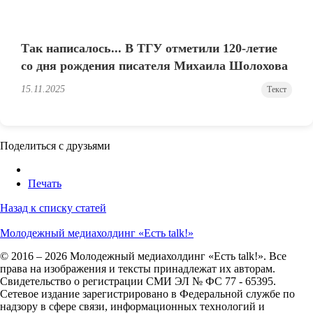
Так написалось... В ТГУ отметили 120-летие
со дня рождения писателя Михаила Шолохова
15.11.2025
Текст
Поделиться с друзьями
Печать
Назад к списку статей
Молодежный медиахолдинг «Есть talk!»
© 2016 – 2026 Молодежный медиахолдинг «Есть talk!». Все
права на изображения и тексты принадлежат их авторам.
Свидетельство о регистрации СМИ ЭЛ № ФС 77 - 65395.
Сетевое издание зарегистрировано в Федеральной службе по
надзору в сфере связи, информационных технологий и