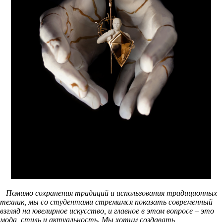
– Помимо сохранения традиций и использования традиционных
техник, мы со студентами стремимся показать современный
взгляд на ювелирное искусство, и главное в этом вопросе – это
мода, стиль и актуальность. Мы хотим создавать