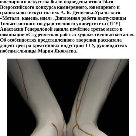
ювелирного искусства были подведены итоги 24-го
Всероссийского конкурса камнерезного, ювелирного и
гранильного искусства им. А. К. Денисова-Уральского
«Металл, камень, идея». Дипломная работа выпускницы
Тольяттинского государственного университета (ТГУ)
Анастасии Генераловой заняла почётное третье место в
номинации «Студенческая работа: художественный металл».
Об особенностях представленного творения рассказала
доцент центра креативных индустрий ТГУ, руководитель
победительницы Мария Яковлева.