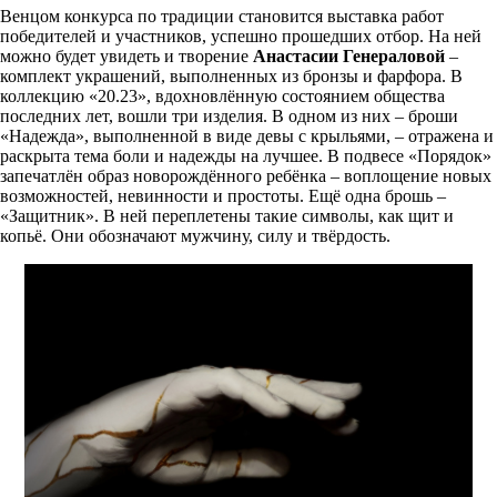
Венцом конкурса по традиции становится выставка работ
победителей и участников, успешно прошедших отбор. На ней
можно будет увидеть и творение
Анастасии Генераловой
–
комплект украшений, выполненных из бронзы и фарфора. В
коллекцию «20.23», вдохновлённую состоянием общества
последних лет, вошли три изделия. В одном из них – броши
«Надежда», выполненной в виде девы с крыльями, – отражена и
раскрыта тема боли и надежды на лучшее. В подвесе «Порядок»
запечатлён образ новорождённого ребёнка – воплощение новых
возможностей, невинности и простоты. Ещё одна брошь –
«Защитник». В ней переплетены такие символы, как щит и
копьё. Они обозначают мужчину, силу и твёрдость.