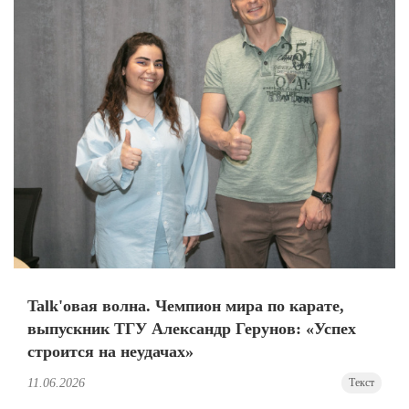
Talk'овая волна. Чемпион мира по карате,
выпускник ТГУ Александр Герунов: «Успех
строится на неудачах»
11.06.2026
Текст