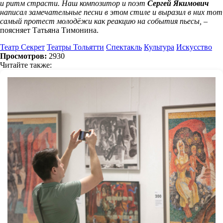
и ритм страсти. Наш композитор и поэт
Сергей Якимович
написал замечательные песни в этом стиле и выразил в них тот
самый протест молодёжи как реакцию на события пьесы, –
поясняет Татьяна Тимонина.
Театр Секрет
Театры Тольятти
Спектакль
Культура
Искусство
Просмотров:
2930
Читайте также: