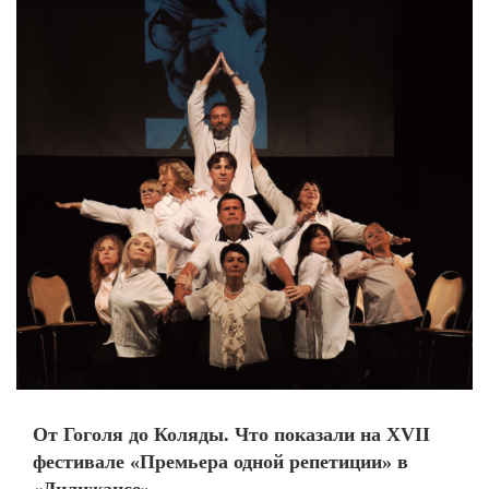
От Гоголя до Коляды. Что показали на XVII
фестивале «Премьера одной репетиции» в
«Дилижансе»