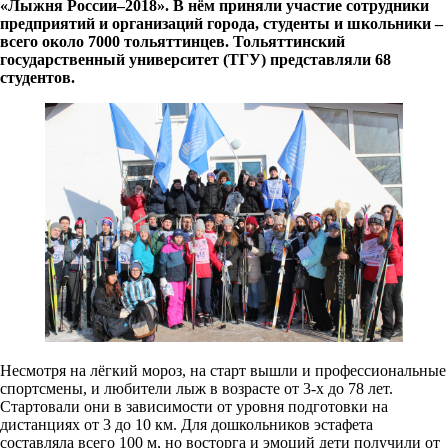
«Лыжня России–2018». В нём приняли участие сотрудники
предприятий и организаций города, студенты и школьники –
всего около 7000 тольяттинцев. Тольяттинский
государственный университет (ТГУ) представляли 68
студентов.
Несмотря на лёгкий мороз, на старт вышли и профессиональные
спортсмены, и любители лыж в возрасте от 3-х до 78 лет.
Стартовали они в зависимости от уровня подготовки на
дистанциях от 3 до 10 км. Для дошкольников эстафета
составляла всего 100 м, но восторга и эмоций дети получили от