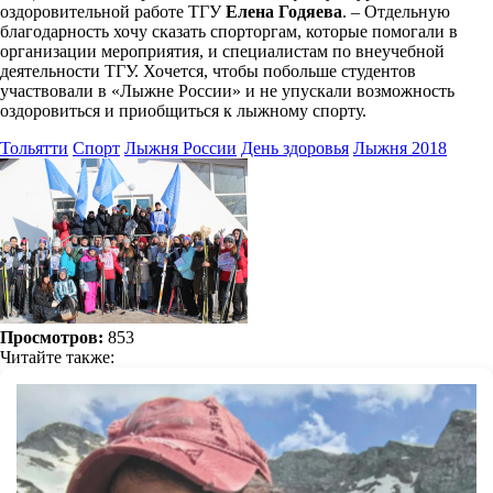
оздоровительной работе
ТГУ
Елена Годяева
. – Отдельную
благодарность хочу сказать спорторгам, которые помогали в
организации мероприятия, и специалистам по внеучебной
деятельности ТГУ. Хочется, чтобы побольше студентов
участвовали в «Лыжне России» и не упускали возможность
оздоровиться и приобщиться к лыжному спорту.
Тольятти
Спорт
Лыжня России
День здоровья
Лыжня 2018
Просмотров:
853
Читайте также: