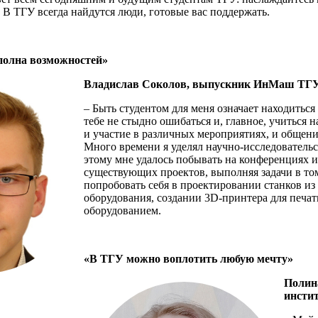
. В ТГУ всегда найдутся люди, готовые вас поддержать.
полна возможностей»
Владислав Соколов, выпускник ИнМаш ТГУ
– Быть студентом для меня означает находиться
тебе не стыдно ошибаться и, главное, учиться 
и участие в различных мероприятиях, и общен
Много времени я уделял научно-исследовательс
этому мне удалось побывать на конференциях и
существующих проектов, выполняя задачи в том
попробовать себя в проектировании станков из
оборудования, создании 3D-принтера для печат
оборудованием.
«В ТГУ можно воплотить любую мечту»
Полин
инсти