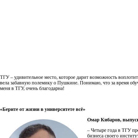
ТГУ – удивительное место, которое дарит возможность воплотить 
вела забавную полемику о Пушкине. Понимаю, что за время обу
меня в ТГУ, очень благодарна!
«Берите от жизни в университете всё»
Омар Кибаров, выпу
– Четыре года в ТГУ пр
бизнеса своего институ