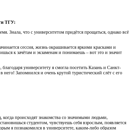
ти ТГУ:
мя. Знала, что с университетом придётся прощаться, однако всё
начинается сессия, жизнь окрашивается яркими красками и
шься к зачётам и экзаменам и понимаешь – вот это и значит
благодаря университету я смогла посетить Казань и Санкт-
 в него! Запомнился и очень крутой туристический слёт с его
д, когда происходят знакомства со значимыми людьми,
становишься студентом, чувствуешь себя взрослым, появляется
торым я познакомился в университете, каким-либо образом