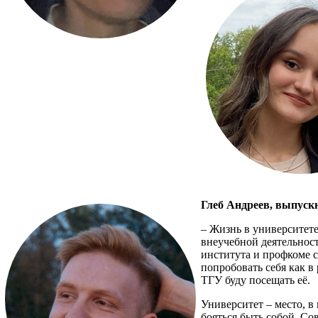
Глеб Андреев, выпус
– Жизнь в университете
внеучебной деятельност
института и профкоме с
попробовать себя как в 
ТГУ буду посещать её.
Университет – место, в
бояться быть собой. Со