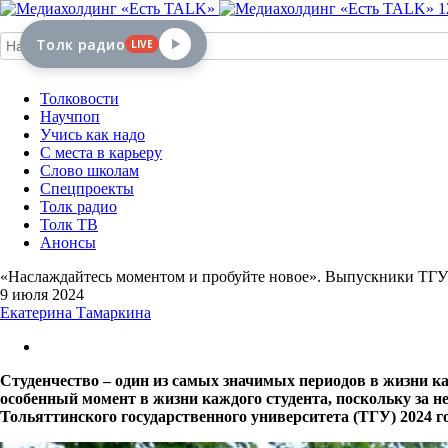
1
Толк радио
LIVE
Толковости
Научпоп
Учись как надо
С места в карьеру
Слово школам
Спецпроекты
Толк радио
Толк ТВ
Анонсы
«Наслаждайтесь моментом и пробуйте новое». Выпускники ТГУ 
9 июля 2024
Екатерина Тамаркина
Студенчество – один из самых значимых периодов в жизни к
особенный момент в жизни каждого студента, поскольку за 
Тольяттинского государственного университета (ТГУ) 2024 г