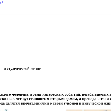
2+
– о студенческой жизни
аждого человека, время интересных событий, незабываемых в
несколько лет вуз становится вторым домом, а преподавател
ода делятся впечатлениями о своей учебной и внеучебной жиз