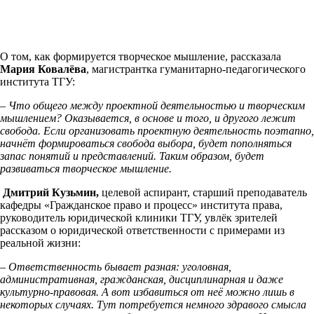
О том, как формируется творческое мышление, рассказала
Мария Ковалёва
, магистрантка гуманитарно-педагогического
института ТГУ:
– Что общего между проектной деятельностью и творческим
мышлением? Оказывается, в основе и того, и другого лежит
свобода. Если организовать проектную деятельность поэтапно,
начнёт формироваться свобода выбора, будет пополняться
запас понятий и представлений. Таким образом, будет
развиваться творческое мышление.
Дмитрий Кузьмин,
целевой аспирант, старший преподаватель
кафедры «Гражданское право и процесс» института права,
руководитель юридической клиники ТГУ, увлёк зрителей
рассказом о юридической ответственности с примерами из
реальной жизни:
– Ответственность бывает разная: уголовная,
административная, гражданская, дисциплинарная и даже
культурно-правовая. А вот избавиться от неё можно лишь в
некоторых случаях. Тут потребуется немного здравого смысла