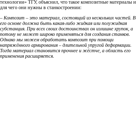
технологии» ТГУ, объяснил, что такое композитные материалы и
для чего они нужны в станкостроении:
– Композит – это материал, состоящий из нескольких частей. В
его основе должна быть какая-либо жидкая или полужидкая
субстанция. При всех своих достоинствах он излишне хрупок, а
потому не может широко применяться для создания станков.
Однако мы можем обработать композит при помощи
напряжённого армирования – длительной упругой деформации.
Тогда материал становится прочнее и жёстче, а область его
применения расширяется.