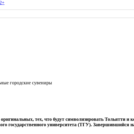
2+
ьные городские сувениры
ригинальных, тех, что будут символизировать Тольятти и кот
ого государственного университета (ТГУ). Завершившийся н