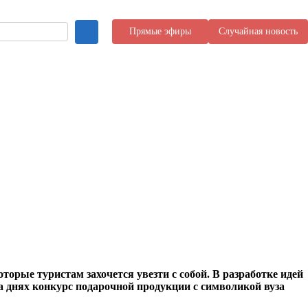
Прямые эфиры
Случайная новость
орые туристам захочется увезти с собой. В разработке идей
а днях конкурс подарочной продукции с символикой вуза