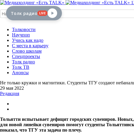
1
Толк радио
LIVE
Толковости
Научпоп
Учись как надо
С места в карьеру
Слово школам
Спецпроекты
Толк радио
Толк ТВ
Анонсы
Не только кружки и магнитики. Студенты ТГУ создают небанал
29 мая 2022
Редакция
Тольятти испытывает дефицит городских сувениров. Новых, о
для новой линейки сувениров помогут студенты Тольяттинск
показал, что ТГУ эта задача по плечу.