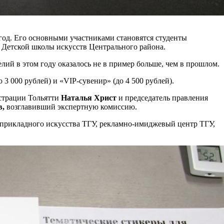
год. Его основными участниками становятся студенты
 Детской школы искусств Центрального района.
лий в этом году оказалось не в пример больше, чем в прошлом.
3 000 рублей) и «VIP-сувенир» (до 4 500 рублей).
страции Тольятти
Наталья Христ
и председатель правления
в,
возглавивший экспертную комиссию.
-прикладного искусства ТГУ, рекламно-имиджевый центр ТГУ,