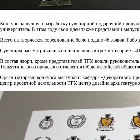
Конкурс на лучшую разработку сувенирной подарочной продукц
университета. В этом году свои идеи также представили выпус
Всего на творческое соревнование было подано 46 заявок. Работ
Сувениры рассматривались и оценивались в трёх категориях: «Пр
В состав жюри, кроме представителей ТГУ, вошли руководител
Тольяттинского городского отделения Общероссийской общест
Организаторами конкурса выступают кафедра «Декоративно-при
центр проектной деятельности ТГУ, центр дизайна архитектурно