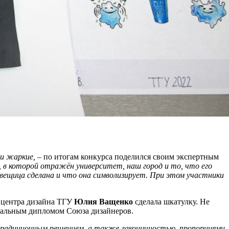
и жаркие, –
по итогам конкурса поделился своим экспертным
 в которой отражён университет, наш город и то, что его
 вещица сделана и что она символизирует. При этом участники
а центра дизайна ТГУ
Юлия Ващенко
сделала шкатулку. Не
циальным дипломом Союза дизайнеров.
етрадиционным решением, а также лаконичностью, пропорциями,