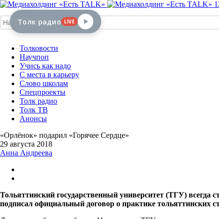
1
Толк радио
LIVE
Толковости
Научпоп
Учись как надо
С места в карьеру
Слово школам
Спецпроекты
Толк радио
Толк ТВ
Анонсы
«Орлёнок» подарил «Горячее Сердце»
29 августа 2018
Анна Андреева
Тольяттинский государственный университет (ТГУ) всегда с
подписал официальный договор о практике тольяттинских ст