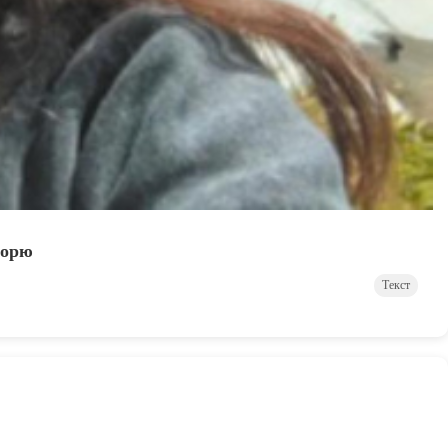
морю
Текст