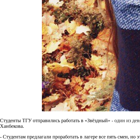
Студенты ТГУ отправились работать в «Звёздный»
- один из де
Ханбекова.
- Студентам предлагали проработать в лагере все пять смен, но