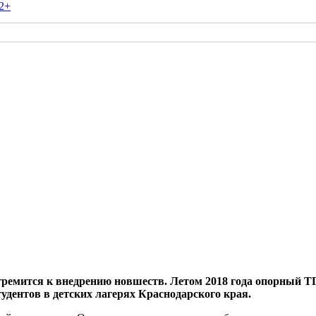
2+
тремится к внедрению новшеств. Летом 2018 года опорный Т
удентов в детских лагерях Краснодарского края.