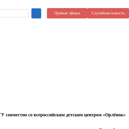
Прямые эфиры
Случайная новость
ГУ совместно со всероссийским детским центром «Орлёнок»