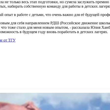
а не только весь этап подготовки, но сумела заслужить премию 
ых, набирать собственную команду для работы в детских лагеря
 опыт в работе с детьми, что очень важно для её будущей проф
с новым для себя направлением РДШ (Российское движение школь
то тоже стало для меня новым опытом, - рассказала Юлия Ханбе
зможность в будущем году вновь поработать в детских лагерях.
е от ТГУ