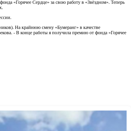
фонда «Горячее Сердце» за свою работу в «Звёздном». Теперь
х.
ессии.
ников). На крайнюю смену «Бумеранг» в качестве
кова. - В конце работы я получила премию от фонда «Горячее