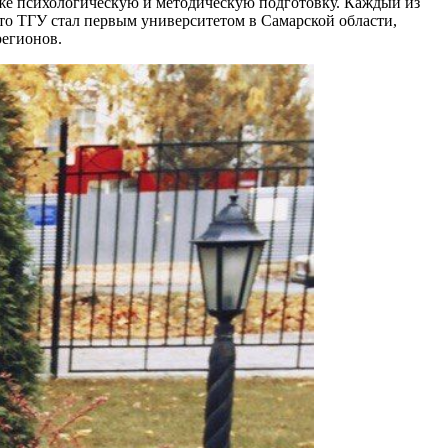
кже психологическую и методическую подготовку. Каждый из
что ТГУ стал первым университетом в Самарской области,
регионов.