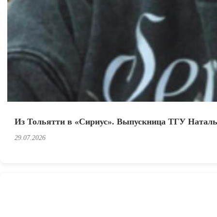
Из Тольятти в «Сириус». Выпускница ТГУ Наталья
29.07.2026