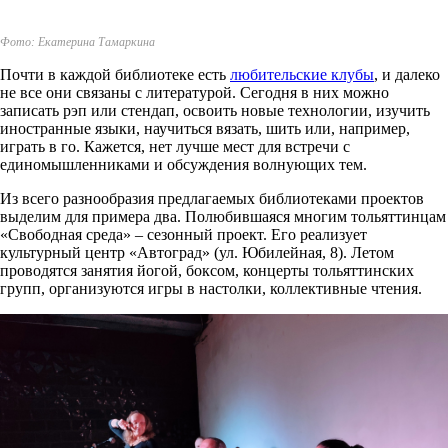
Фото: Екатерина Тамаркина
Почти в каждой библиотеке есть
любительские клубы
, и далеко
не все они связаны с литературой. Сегодня в них можно
записать рэп или стендап, освоить новые технологии, изучить
иностранные языки, научиться вязать, шить или, например,
играть в го. Кажется, нет лучше мест для встречи с
единомышленниками и обсуждения волнующих тем.
Из всего разнообразия предлагаемых библиотеками проектов
выделим для примера два. Полюбившаяся многим тольяттинцам
«Свободная среда» – сезонный проект. Его реализует
культурный центр «Автоград» (ул. Юбилейная, 8). Летом
проводятся занятия йогой, боксом, концерты тольяттинских
групп, организуются игры в настолки, коллективные чтения.