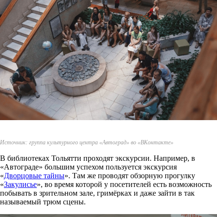
Источник: группа культурного центра «Автоград» во «ВКонтакте»
В библиотеках Тольятти проходят экскурсии. Например, в
«Автограде» большим успехом пользуется экскурсия
«
Дворцовые тайны
». Там же проводят обзорную прогулку
«
Закулисье
», во время которой у посетителей есть возможность
побывать в зрительном зале, гримёрках и даже зайти в так
называемый трюм сцены.