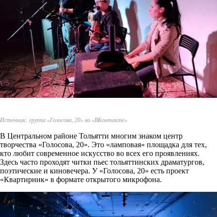
Источник: группа «Голосова, 20» во «ВКонтакте»
В Центральном районе Тольятти многим знаком центр
творчества «Голосова, 20». Это «ламповая» площадка для тех,
кто любит современное искусство во всех его проявлениях.
Здесь часто проходят читки пьес тольяттинских драматургов,
поэтические и киновечера. У «Голосова, 20» есть проект
«Квартирник» в формате открытого микрофона.