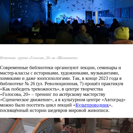
Источник: группа «Голосова, 20» во «ВКонтакте»
Современные библиотеки организуют лекции, семинары и
мастер-классы с историками, художниками, музыкантами,
химиками и даже зоопсихологами. Так, в конце 2023 года в
библиотеке № 26 (ул. Революционная, 7) прошёл практикум
«Как победить тревожность», в центре творчества
«Голосова, 20» – тренинг по актёрскому мастерству
«Сценическое движение», а в культурном центре «Автоград»
можно было посетить цикл лекций «
Культпроводник
»,
посвящённый истории шедевров мировой живописи.