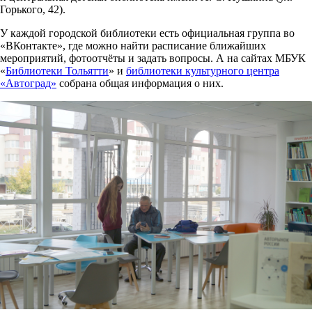
Горького, 42).
У каждой городской библиотеки есть официальная группа во
«ВКонтакте», где можно найти расписание ближайших
мероприятий, фотоотчёты и задать вопросы. А на сайтах МБУК
«
Библиотеки Тольятти
» и
библиотеки культурного центра
«Автоград»
собрана общая информация о них.