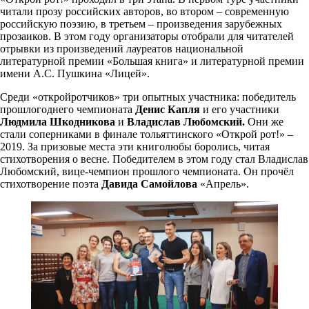
читали прозу российских авторов, во втором – современную
российскую поэзию, в третьем –
произведения зарубежных
прозаиков. В этом году организаторы отобрали для читателей
отрывки из произведений лауреатов национальной
литературной премии «Большая книга» и литературной премии
имени А.С. Пушкина «Лицей».
Среди «откройротчиков» три опытных участника: победитель
прошлогоднего чемпионата
Денис Капля
и его участники
Людмила Шкодникова
и
Владислав Любомский.
Они же
стали соперниками в финале тольяттинского «Открой рот!» –
2019. За призовые места эти книголюбы боролись, читая
стихотворения о весне. Победителем в этом году стал Владислав
Любомский, вице-чемпион прошлого чемпионата. Он прочёл
стихотворение поэта
Давида Самойлова
«Апрель».