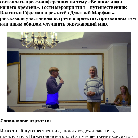
состоялась пресс-конференция на тему «Великие люди
нашего времени». Гости мероприятия – путешественник
Валентин Ефремов и режиссёр Дмитрий Марфин –
рассказали участникам встречи о проектах, призванных тем
или иным образом улучшить окружающий мир.
Уникальные перелёты
Известный путешественник, пилот-воздухоплаватель,
председатель Нижегородского клуба путешественников, автор