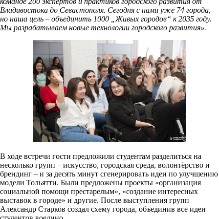
команде 200 экспертов и практиков городского развития от
Владивостока до Севастополя. Сегодня с нами уже 74 города,
но наша цель – объединить 1000 „Живых городов“ к 2035 году.
Мы разрабатываем новые технологии городского развития».
В ходе встречи гости предложили студентам разделиться на
несколько групп – искусство, городская среда, волонтёрство и
брендинг – и за десять минут сгенерировать идеи по улучшению
модели Тольятти. Были предложены проекты «организация
социальной помощи престарелым», «создание интересных
выставок в городе» и другие. После выступления групп
Александр Старков создал схему города, объединив все идеи
студентов воедино.