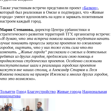
Также участникам встречи представили проект
«Балкон»
,
который был реализован в Омске и подтвердил, что «Живые
города» умеют вдохновлять на идеи и заряжать позитивным
настроем каждый город.
Мария Степанова,
директор Центра урбанистики и
стратегического развития территорий ТГУ, организатор встречи:
«Я думаю, что эта встреча помогла нашим студентам начать
лучше понимать процессы запуска проектов по оживлению
городов, ощутить, что у них тоже есть сила что-то
изменить. „Живые города“ рассказали о смелых и деятельных
ребятах из других городов, предложили свою помощь в
продвижении студенческих проектов. Особенно сложными
поступательные шаги к реализации городских проектов
кажутся вне наших столиц, а Александр Старков и Леся
Князева показали на примере Ижевска и многих других городов,
что это возможно».
Тольятти
Город
Благоустройство
Живые города
Национальная
инициатива