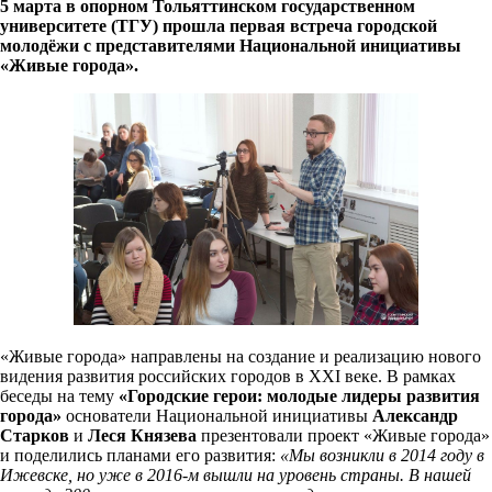
5 марта в опорном Тольяттинском государственном
университете (ТГУ) прошла первая встреча городской
молодёжи с представителями Национальной инициативы
«Живые города».
«Живые города» направлены на создание и реализацию нового
видения развития российских городов в XXI веке. В рамках
беседы на тему
«
Городские герои: молодые лидеры развития
города»
основатели Национальной инициативы
Александр
Старков
и
Леся Князева
презентовали проект «Живые города»
и поделились планами его развития:
«Мы возникли в 2014 году в
Ижевске, но уже в 2016-м вышли на уровень страны. В нашей