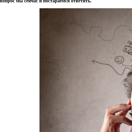
вопрос мы сейчас и постараемся ответить.