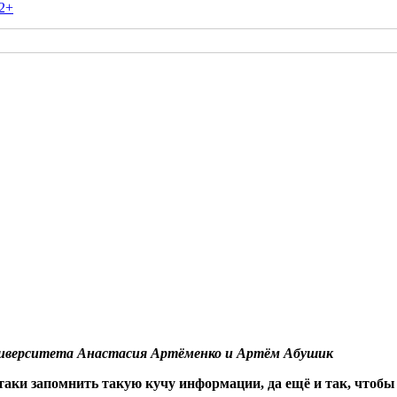
2+
ниверситета Анастасия Артёменко и Артём Абушик
-таки запомнить такую кучу информации, да ещё и так, чтобы