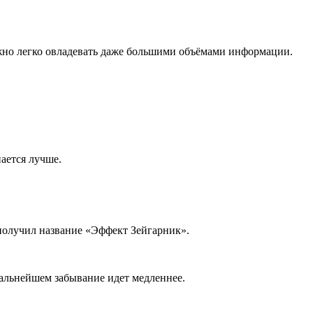
можно легко овладевать даже большими объёмами информации.
ается лучше.
 получил название «Эффект Зейгарник».
дальнейшем забывание идет медленнее.