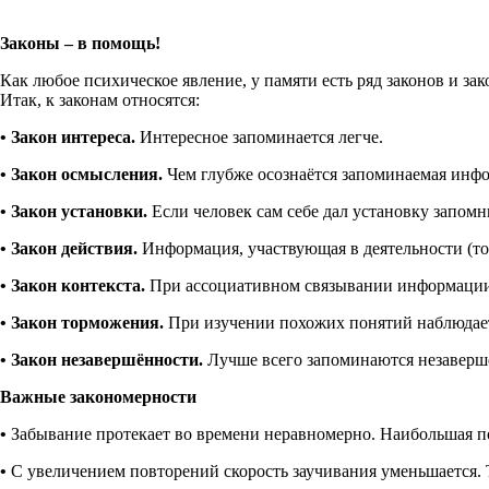
Законы – в помощь!
Как любое психическое явление, у памяти есть ряд законов и з
Итак, к законам относятся:
• Закон интереса.
Интересное запоминается легче.
• Закон осмысления.
Чем глубже осознаётся запоминаемая инфо
• Закон установки.
Если человек сам себе дал установку запом
• Закон действия.
Информация, участвующая в деятельности (то 
• Закон контекста.
При ассоциативном связывании информации 
• Закон торможения.
При изучении похожих понятий наблюдает
• Закон незавершённости.
Лучше всего запоминаются незавершён
Важные закономерности
•
Забывание протекает во времени неравномерно. Наибольшая пот
•
С увеличением повторений скорость заучивания уменьшается. Т