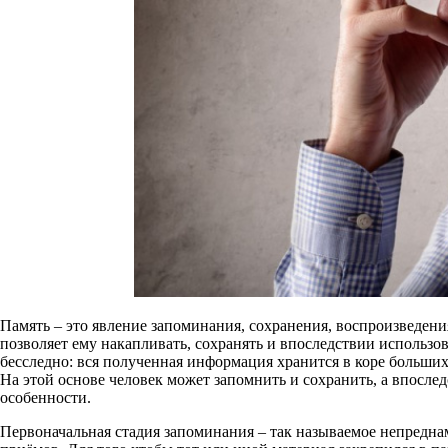
Память – это явление запоминания, сохранения, воспроизведени
позволяет ему накапливать, сохранять и впоследствии использов
бесследно: вся полученная информация хранится в коре больши
На этой основе человек может запомнить и сохранить, а впосле
особенности.
Первоначальная стадия запоминания – так называемое непреднам