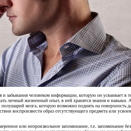
я и забывания человеком информации, которую он усваивает в т
ать личный жизненный опыт, в ней хранятся знания и навыки. А к
х полушарий мозга, которую возможно поднять на поверхность д
дствии воспроизвести образ отсутствующего предмета или усвое
еренное или непроизвольное запоминание, т.е. запоминание без