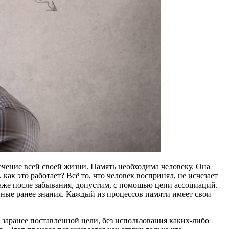
ечение всей своей жизни. Память необходима человеку. Она
ак это работает? Всё то, что человек воспринял, не исчезает
аже после забывания, допустим, с помощью цепи ассоциаций.
нные ранее знания. Каждый из процессов памяти имеет свои
 заранее поставленной цели, без использования каких-либо