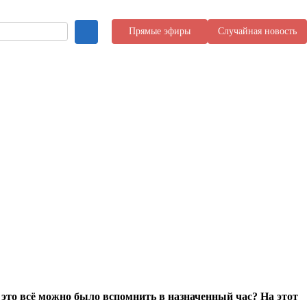
Прямые эфиры
Случайная новость
 это всё можно было вспомнить в назначенный час? На этот