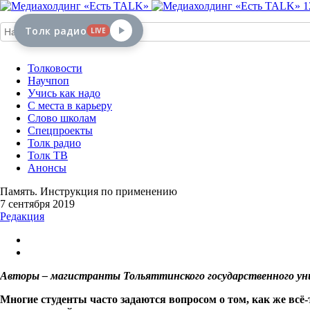
1
Толк радио
LIVE
Толковости
Научпоп
Учись как надо
С места в карьеру
Слово школам
Спецпроекты
Толк радио
Толк ТВ
Анонсы
Память. Инструкция по применению
7 сентября 2019
Редакция
Авторы – магистранты Тольяттинского государственного у
Многие студенты часто задаются вопросом о том, как же всё