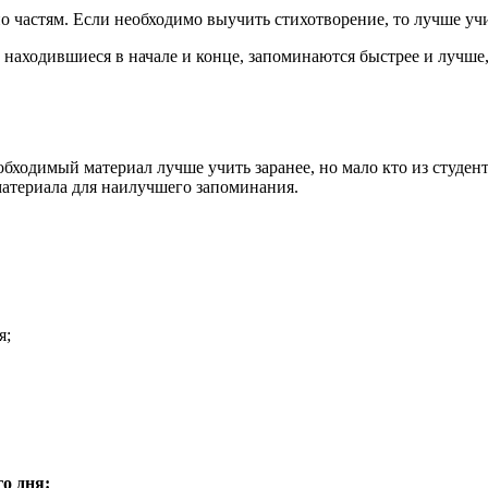
частям. Если необходимо выучить стихотворение, то лучше учит
, находившиеся в начале и конце, запоминаются быстрее и лучше
ходимый материал лучше учить заранее, но мало кто из студенто
материала для наилучшего запоминания.
я;
о дня: