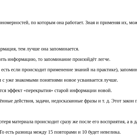
акономерностей, по которым она работает. Зная и применяя их, 
рмация, тем лучше она запоминается.
нить информацию, то запоминание произойдёт легче.
есть если происходит применение знаний на практике), запомин
с уже знакомыми понятиями новое усваивается лучше.
ся эффект «перекрытия» старой информации новой.
ные действия, задачи, недосказанные фразы и т. д. Этот закон
еря материала происходит сразу же после его восприятия, а в 
о есть разница между 15 повторами и 10 будет невелика.