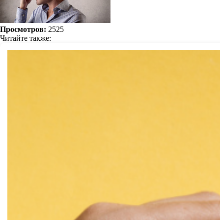
Просмотров:
2525
Читайте также: