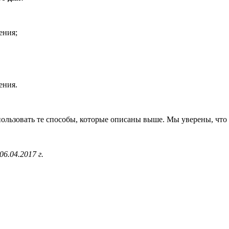
ения;
ения.
пользовать те способы, которые описаны выше. Мы уверены, что 
06.04.2017 г.