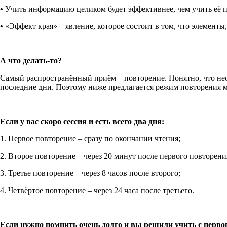
•
Учить информацию целиком будет эффективнее, чем учить её по 
•
«Эффект края» – явление, которое состоит в том, что элементы
А что делать-то?
Самый распространённый приём – повторение. Понятно, что необ
последние дни. Поэтому ниже предлагается режим повторения 
Если у вас скоро сессия и есть всего два дня:
1. Первое повторение – сразу по окончании чтения;
2. Второе повторение – через 20 минут после первого повторени
3. Третье повторение – через 8 часов после второго;
4. Четвёртое повторение – через 24 часа после третьего.
Если нужно помнить очень долго и вы решили учить с первог