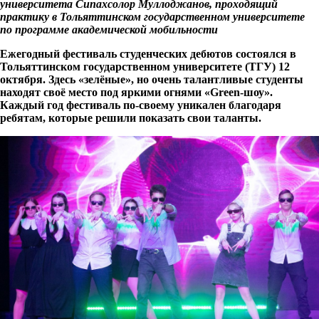
университета Сипахсолор Муллоджанов, проходящий
практику в Тольяттинском государственном университете
по программе академической мобильности
Ежегодный фестиваль студенческих дебютов состоялся в
Тольяттинском государственном университете (ТГУ) 12
октября. Здесь «зелёные», но очень талантливые студенты
находят своё место под яркими огнями «
Green
-шоу».
Каждый год фестиваль по-своему уникален благодаря
ребятам, которые решили показать свои таланты.