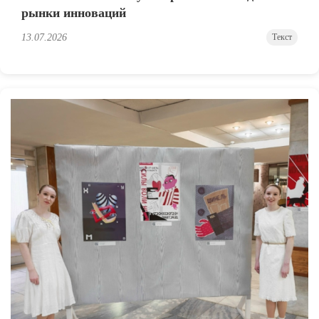
рынки инноваций
13.07.2026
Текст