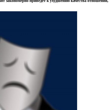
ант закономерно приведёт к ухудшению качества отношений,