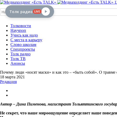
1
Толк радио
LIVE
Толковости
Научпоп
Учись как надо
С места в карьеру
Слово школам
Спецпроекты
Толк радио
Толк ТВ
Анонсы
Почему люди «носят маски» и как это – «быть собой». О травме
18 марта 2021
Редакция
Автор – Дина Пименова, магистрант Тольяттинского государ
Не секрет, что наше мироощущение определяет наше поведен