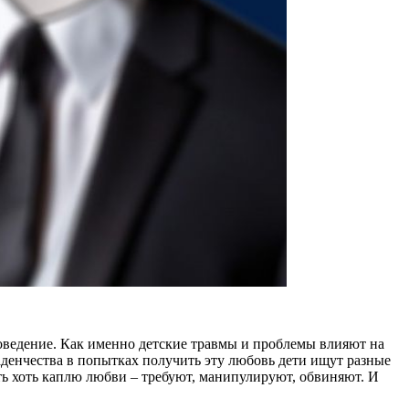
оведение. Как именно детские травмы и проблемы влияют на
денчества в попытках получить эту любовь дети ищут разные
ть хоть каплю любви – требуют, манипулируют, обвиняют. И