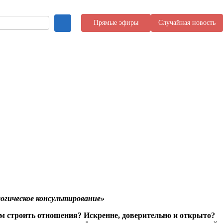
Прямые эфиры
Случайная новость
огическое консультирование»
ем строить отношения? Искренне, доверительно и открыто?