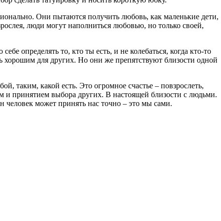
ционально. Они пытаются получить любовь, как маленькие дети,
Взрослея, люди могут наполниться любовью, но только своей,
бе определять то, кто ты есть, и не колебаться, когда кто-то
ь хорошим для других. Но они же препятствуют близости одной
ой, таким, какой есть. Это огромное счастье – повзрослеть,
ием и принятием выбора других. В настоящей близости с людьми.
н человек может принять нас точно – это мы сами.