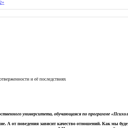
2+
 отверженности и её последствиях
ственного университета, обучающаяся по программе «Психол
ие. А от поведения зависит качество отношений. Как мы буд