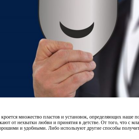
» кроется множество пластов и установок, определяющих наше п
т от нехватки любви и принятия в детстве. От того, что с мла
 хорошими и удобными. Либо используют другие способы получи