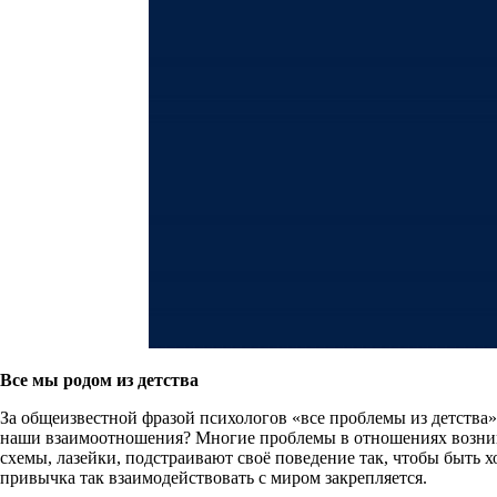
Все мы родом из детства
За общеизвестной фразой психологов «все проблемы из детства
наши взаимоотношения? Многие проблемы в отношениях возникаю
схемы, лазейки, подстраивают своё поведение так, чтобы быть
привычка так взаимодействовать с миром закрепляется.