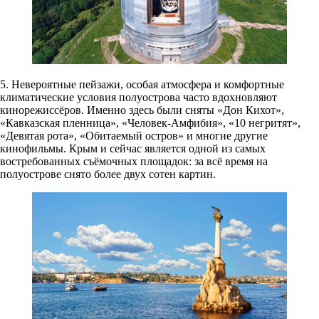
5. Невероятные пейзажи, особая атмосфера и комфортные
климатические условия полуострова часто вдохновляют
кинорежиссёров. Именно здесь были сняты «Дон Кихот»,
«Кавказская пленница», «Человек-Амфибия», «10 негритят»,
«Девятая рота», «Обитаемый остров» и многие другие
кинофильмы. Крым и сейчас является одной из самых
востребованных съёмочных площадок: за всё время на
полуострове снято более двух сотен картин.