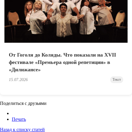
От Гоголя до Коляды. Что показали на XVII
фестивале «Премьера одной репетиции» в
«Дилижансе»
15.07.2026
Текст
Поделиться с друзьями
Печать
Назад к списку статей