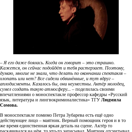
– Я его даже боялась. Когда он говорит – это страшно.
Кажется, он сейчас подойдёт и тебя растерзает. Поэтому,
думаю, многие не знали, что делать по окончании спектакля –
хлопать или нет? Все сидели обвинённые, и тут вдруг –
аплодисменты. Казалось бы, они неуместны. Актёр молодец,
сумел создать такую атмосферу... –
поделилась своими
впечатлениями о моноспектакле профессор кафедры «Русский
язык, литература и лингвокриминалистика» ТГУ
Людмила
Сомова.
В моноспектакле помимо Петра Зубарева есть ещё одно
действующее лицо – маятник. Верный помощник героя и в то
же время единственная яркая деталь на сцене. Актёр то
раскачивался на нём, то что-то записывал. Маятник отсчитывал