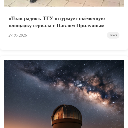
«Толк радио». ТГУ штурмует съёмочную
площадку сериала с Павлом Прилучным
27.05.2026
Текст