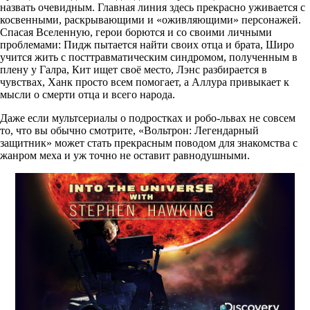
назвать очевидным. Главная линия здесь прекрасно уживается с
косвенными, раскрывающими и «оживляющими» персонажей.
Спасая Вселенную, герои борются и со своими личными
проблемами: Пидж пытается найти своих отца и брата, Широ
учится жить с посттравматическим синдромом, полученным в
плену у Галра, Кит ищет своё место, Лэнс разбирается в
чувствах, Ханк просто всем помогает, а Аллура привыкает к
мысли о смерти отца и всего народа.
Даже если мультсериалы о подростках и робо-львах не совсем
то, что вы обычно смотрите, «Вольтрон: Легендарный
защитник» может стать прекрасным поводом для знакомства с
жанром меха и уж точно не оставит равнодушными.