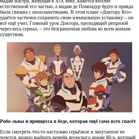
мадам Вастра, живущая в XIX веке, кажется вполне
естественной его частью, а мадам де Помпадур будто и правда
была связана с инопланетянами. В этом плане «Доктору Кто»
удаётся частично сохранить свою изначальную установку – он
всё ещё учит. Главный урок Доктора, проходящий репризой
через весь сериал, – это безграничная любовь ко всем живым
существам.
Робо-львы и принцесса в беде, которая ещё сама всех спасёт
Если смотреть что-то настолько серьёзное и запутанное не
хочется, можно выбрать ремейк японского аниме 80-х, который