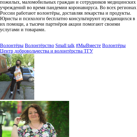
пожилых, маломобильных граждан и сотрудников медицинских
учреждений во время пандемии коронавируса. Во всех регионах
России работают волонтёры, доставляя лекарства и продукты.
Юристы и психологи бесплатно консультируют нуждающихся в
их помощи, а тысячи партнёров акции помогают своими
услугами и товарами.
Волонтёры
Волонтёрство
Small talk
#МыВместе
Волонтёры
Центр добровольчества и волонтёрства ТГУ