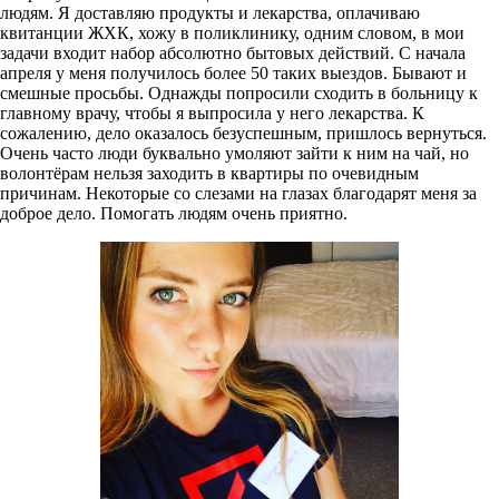
людям. Я доставляю продукты и лекарства, оплачиваю
квитанции ЖХК, хожу в поликлинику, одним словом, в мои
задачи входит набор абсолютно бытовых действий. С начала
апреля у меня получилось более 50 таких выездов. Бывают и
смешные просьбы. Однажды попросили сходить в больницу к
главному врачу, чтобы я выпросила у него лекарства. К
сожалению, дело оказалось безуспешным, пришлось вернуться.
Очень часто люди буквально умоляют зайти к ним на чай, но
волонтёрам нельзя заходить в квартиры по очевидным
причинам. Некоторые со слезами на глазах благодарят меня за
доброе дело. Помогать людям очень приятно.