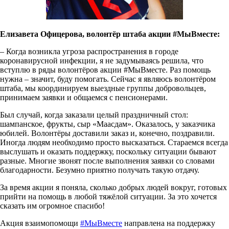
Елизавета Офицерова, волонтёр штаба акции #МыВместе:
– Когда возникла угроза распространения в городе
коронавирусной инфекции, я не задумываясь решила, что
вступлю в ряды волонтёров акции #МыВместе. Раз помощь
нужна – значит, буду помогать. Сейчас я являюсь волонтёром
штаба, мы координируем выездные группы добровольцев,
принимаем заявки и общаемся с пенсионерами.
Был случай, когда заказали целый праздничный стол:
шампанское, фрукты, сыр «Маасдам». Оказалось, у заказчика
юбилей. Волонтёры доставили заказ и, конечно, поздравили.
Иногда людям необходимо просто высказаться. Стараемся всегда
выслушать и оказать поддержку, поскольку ситуации бывают
разные. Многие звонят после выполнения заявки со словами
благодарности. Безумно приятно получать такую отдачу.
За время акции я поняла, сколько добрых людей вокруг, готовых
прийти на помощь в любой тяжёлой ситуации. За это хочется
сказать им огромное спасибо!
Акция взаимопомощи
#МыВместе
направлена на поддержку