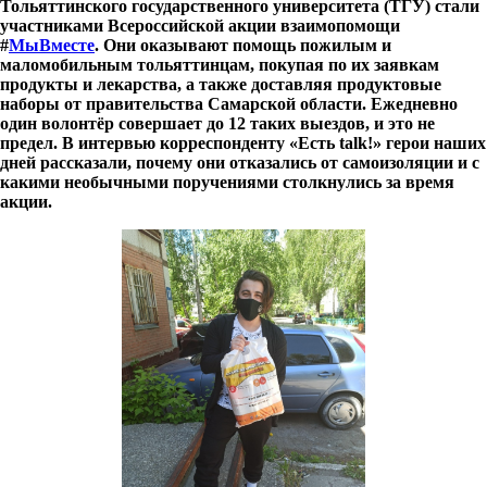
Тольяттинского государственного университета (ТГУ) стали
участниками Всероссийской акции взаимопомощи
#
МыВместе
. Они оказывают помощь пожилым и
маломобильным тольяттинцам, покупая по их заявкам
продукты и лекарства, а также доставляя продуктовые
наборы от правительства Самарской области. Ежедневно
один волонтёр совершает до 12 таких выездов, и это не
предел. В интервью корреспонденту «Есть
talk
!» герои наших
дней рассказали, почему они отказались от самоизоляции и с
какими необычными поручениями столкнулись за время
акции.