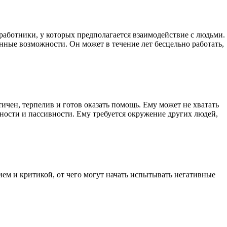
работники, у которых предполагается взаимодействие с людьми.
нные возможности. Он может в течение лет бесцельно работать,
чен, терпелив и готов оказать помощь. Ему может не хватать
ости и пассивности. Ему требуется окружение других людей,
ем и критикой, от чего могут начать испытывать негативные