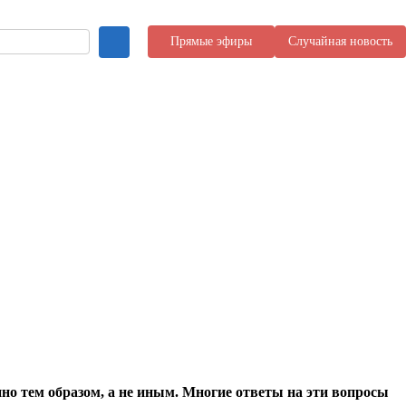
Прямые эфиры
Случайная новость
нно тем образом, а не иным. Многие ответы на эти вопросы