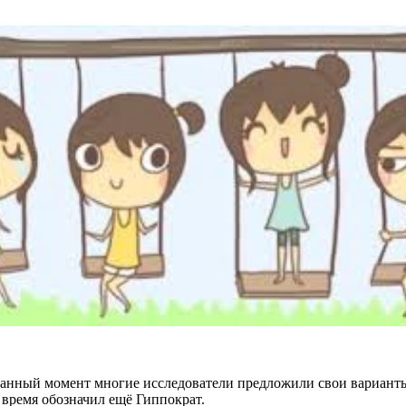
 данный момент многие исследователи предложили свои варианты 
ё время обозначил ещё Гиппократ.