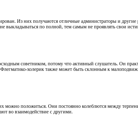
тирован. Из них получаются отличные администраторы и другие 
не выкладываться по полной, тем самым не проявлять свои исти
сходным советником, потому что активный слушатель. Он практи
 Флегматико-холерик также может быть склонным к малоподвижн
них можно положиться. Они постоянно колеблются между терпени
ают во взаимодействие с другими.