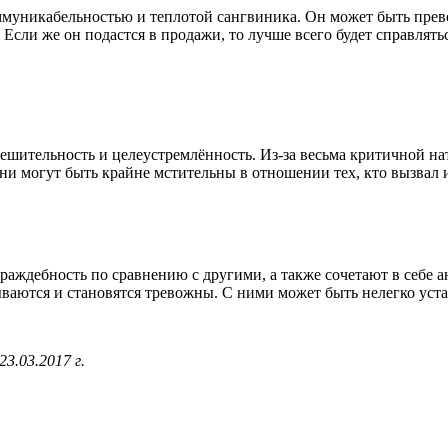
муникабельностью и теплотой сангвиника. Он может быть прево
 Если же он подастся в продажи, то лучше всего будет справлят
решительность и целеустремлённость. Из-за весьма критичной на
ни могут быть крайне мстительны в отношении тех, кто вызвал 
враждебность по сравнению с другими, а также сочетают в себе 
ваются и становятся тревожны. С ними может быть нелегко устан
23.03.2017 г.