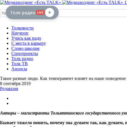
1
Толк радио
LIVE
Толковости
Научпоп
Учись как надо
С места в карьеру
Слово школам
Спецпроекты
Толк радио
Толк ТВ
Анонсы
Такие разные люди. Как темперамент влияет на наше поведение
8 сентября 2019
Редакция
Авторы – магистранты Тольяттинского государственного у
Бывает тяжело понять, почему мы думаем так, как думаем, п