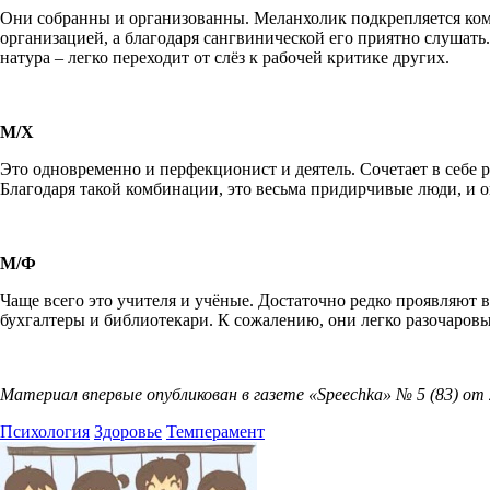
Они собранны и организованны. Меланхолик подкрепляется ком
организацией, а благодаря сангвинической его приятно слушать.
натура – легко переходит от слёз к рабочей критике других.
М/Х
Это одновременно и перфекционист и деятель. Сочетает в себе 
Благодаря такой комбинации, это весьма придирчивые люди, и о
М/Ф
Чаще всего это учителя и учёные. Достаточно редко проявляют 
бухгалтеры и библиотекари. К сожалению, они легко разочаровы
Материал впервые опубликован в газете «
Speechka» № 5 (83) от 
Психология
Здоровье
Темперамент