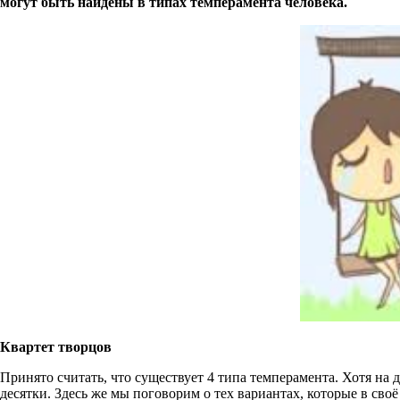
могут быть найдены в типах темперамента человека.
Квартет творцов
Принято считать, что существует 4 типа темперамента. Хотя на
десятки. Здесь же мы поговорим о тех вариантах, которые в сво