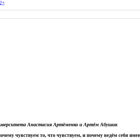
2+
ниверситета Анастасия Артёменко и Артём Абушик
очему чувствуем то, что чувствуем, и почему ведём себя име