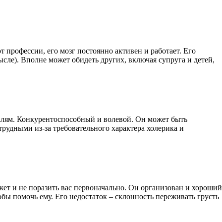
 профессии, его мозг постоянно активен и работает. Его
сле). Вполне может обидеть других, включая супруга и детей,
талям. Конкурентоспособный и волевой. Он может быть
трудными из-за требовательного характера холерика и
ет и не поразить вас первоначально. Он организован и хороший
обы помочь ему. Его недостаток – склонность переживать грусть