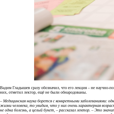
Вадим Гладышев сразу обозначил, что его лекция – не научно-по
них, отметил лектор, ещё не были обнародованы.
– Медицинская наука борется с конкретными заболеваниями: одн
жизни человека, то увидим, что у них очень характерная возра
не одна болезнь, а целый букет, – рассказал лектор. – Это зна