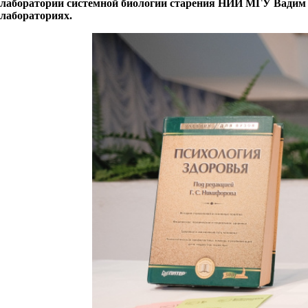
лаборатории системной биологии старения НИИ МГУ Вадим Г
лабораториях.