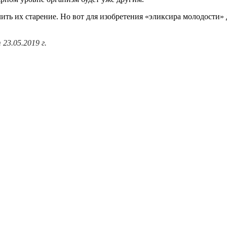
ь их старение. Но вот для изобретения «эликсира молодости» д
23.05.2019 г.