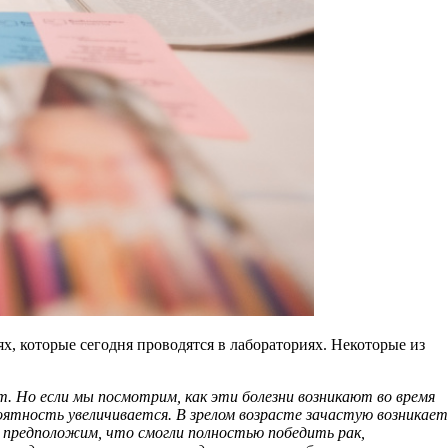
х, которые сегодня проводятся в лабораториях. Некоторые из
ет. Но если мы посмотрим, как эти болезни возникают во время
роятность увеличивается. В зрелом возрасте зачастую возникает
мы предположим, что смогли полностью победить рак,