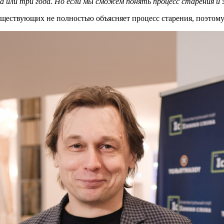
 или три года. Но если мы сможем понять процесс старения и з
уществующих не полностью объясняет процесс старения, поэтому 