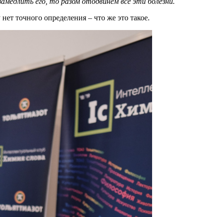
амедлить его, то разом отодвинем все эти болезни.
нет точного определения – что же это такое.