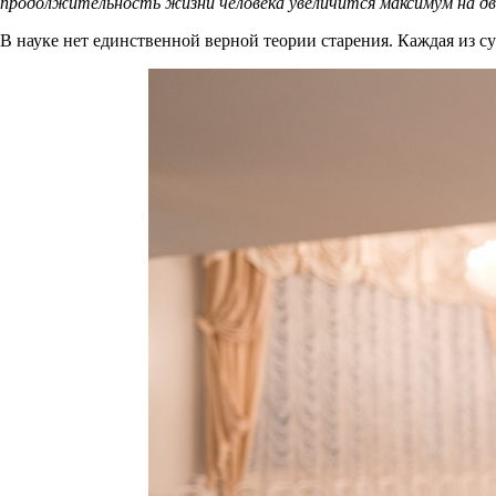
продолжительность жизни человека увеличится максимум на два
В науке нет единственной верной теории старения. Каждая из с