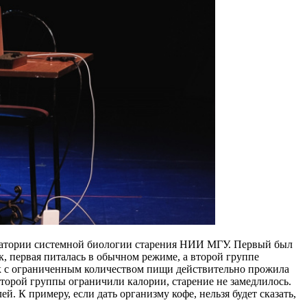
оратории системной биологии старения НИИ МГУ. Первый был
, первая питалась в обычном режиме, а второй группе
ек с ограниченным количеством пищи действительно прожила
второй группы ограничили калории, старение не замедлилось.
. К примеру, если дать организму кофе, нельзя будет сказать,