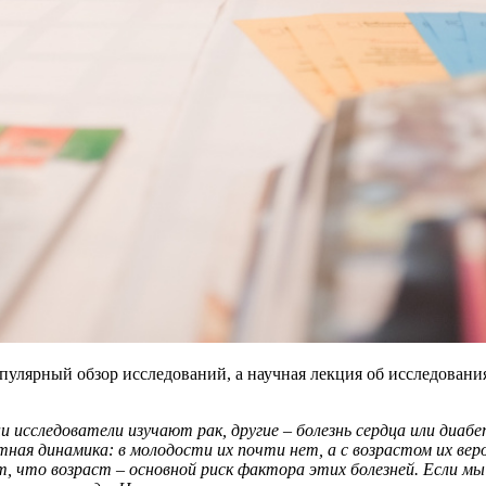
пулярный обзор исследований, а научная лекция об исследования
и исследователи изучают рак, другие – болезнь сердца или диаб
стная динамика: в молодости их почти нет, а с возрастом их ве
чит, что возраст – основной риск фактора этих болезней. Если 