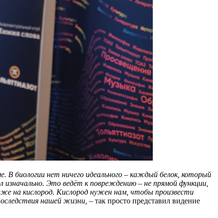
ме. В биологии нет ничего идеального – каждый белок, который
л изначально. Это ведёт к повреждению – не прямой функции,
аже на кислород. Кислород нужен нам, чтобы произвести
последствия нашей жизни, –
так просто представил видение