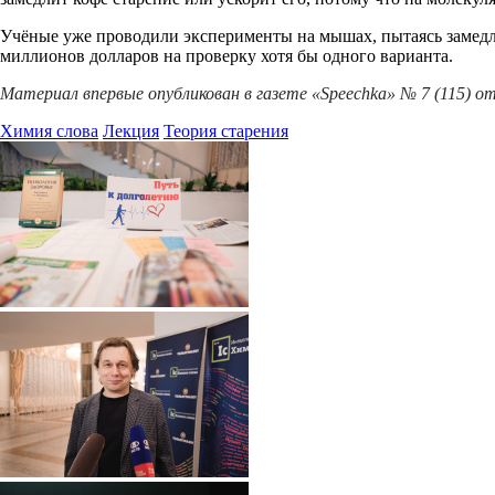
Учёные уже проводили эксперименты на мышах, пытаясь замедлит
миллионов долларов на проверку хотя бы одного варианта.
Материал впервые опубликован в газете «Speechka» № 7 (115) от 
Химия слова
Лекция
Теория старения