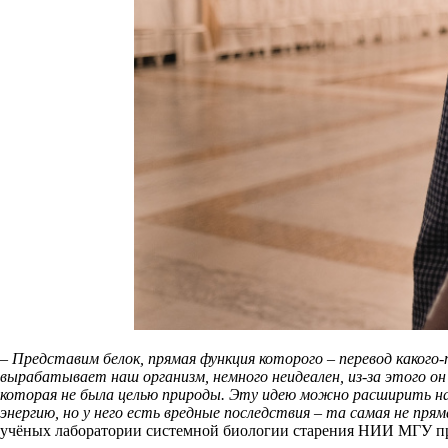
– Представим белок, прямая функция которого – перевод какого-
вырабатывает наш организм, немного неидеален, из-за этого он
которая не была целью природы. Эту идею можно расширить на 
энергию, но у него есть вредные последствия – та самая не пр
учёных лаборатории системной биологии старения НИИ МГУ пр