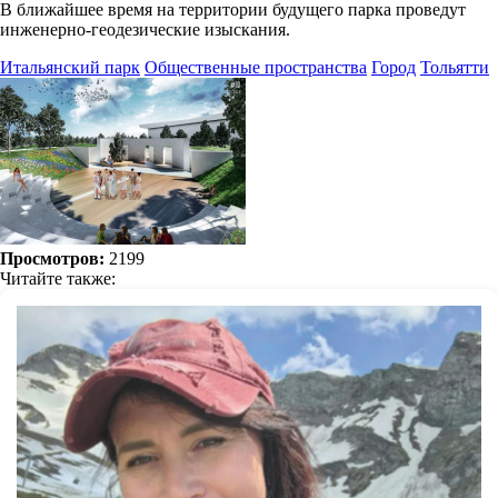
В ближайшее время на территории будущего парка проведут
инженерно-геодезические изыскания.
Итальянский парк
Общественные пространства
Город
Тольятти
Просмотров:
2199
Читайте также: