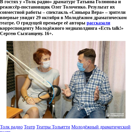
В гостях у «Толк радио» драматург Татьяна Голюнова и
режиссёр-постановщик Олег Толоченко. Результат их
совместной работы – спектакль «Синьора Вера» – зрители
впервые увидят 29 октября в Молодёжном драматическом
театре. О грядущей премьере её авторы
рассказали
корреспонденту Молодёжного медиахолдинга «Есть talk!»
Сергею Сызганцеву. 16+.
Толк радио
Театр
Театры Тольятти
Молодёжный драматический