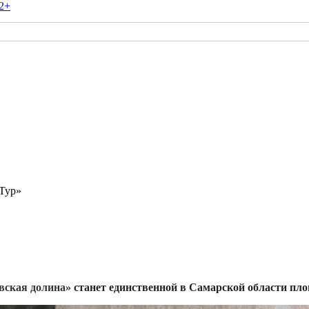
2+
 Тур»
вская долина»
станет единственной в Самарской области пл