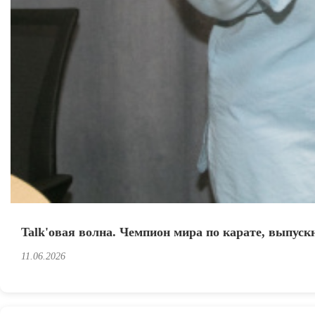
Talk'овая волна. Чемпион мира по карате, выпуск
11.06.2026