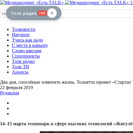
1
Толк радио
LIVE
Толковости
Научпоп
Учись как надо
С места в карьеру
Слово школам
Спецпроекты
Толк радио
Толк ТВ
Анонсы
Два дня, способные изменить жизнь. Тольятти примет «Стартап
22 февраля 2019
Редакция
14–15 марта
технопарк в сфере высоких технологий «Жигулё