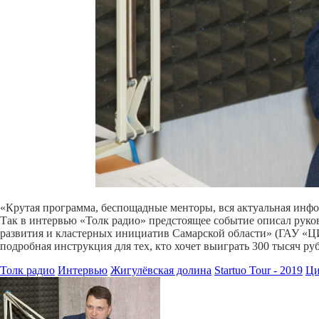
«Крутая программа, беспощадные менторы, вся актуальная информ
Так в интервью «Толк радио» предстоящее событие описал рук
развития и кластерных инициатив Самарской области» (ГАУ 
подробная инструкция для тех, кто хочет выиграть 300 тысяч ру
Толк радио
Интервью
Жигулёвская долина
Startuo Tour - 2019
Ци