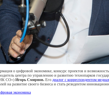
ация о цифровой экономике, конкурс проектов и возможность, ко
оводитель центра по управлению и развитию технопарков госуд
«ЦИК СО»)
Игорь Смирнов.
Его
диалог с корреспондентом медиах
блей на развитие своего бизнеса и стать резидентом инновацион
фровая экономика