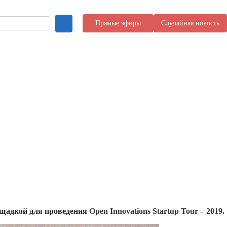
Прямые эфиры
Случайная новость
ощадкой для проведения
Open Innovations Startup Tour – 2019.