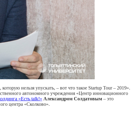
торую нельзя упускать, – вот что такое Startup Tour – 2019».
арственного автономного учреждения «Центр инновационного
олдинга «Есть talk!»
Александром Солдатовым
– это
ного центра «Сколково».