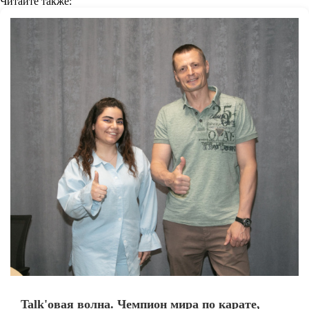
Читайте также:
Talk'овая волна. Чемпион мира по карате,