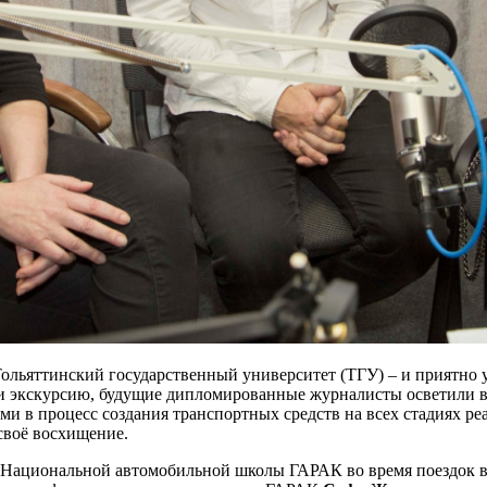
Тольяттинский государственный университет (ТГУ) – и приятно
ли экскурсию, будущие дипломированные журналисты осветили 
ыми в процесс создания транспортных средств на всех стадиях р
своё восхищение.
 Национальной автомобильной школы ГАРАК во время поездок в