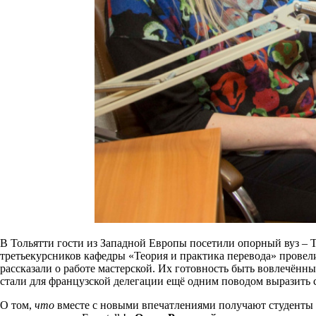
В Тольятти гости из Западной Европы посетили опорный вуз – 
третьекурсников кафедры «Теория и практика перевода» прове
рассказали о работе мастерской. Их готовность быть вовлечённ
стали для французской делегации ещё одним поводом выразить 
О том,
что
вместе с новыми впечатлениями получают студенты