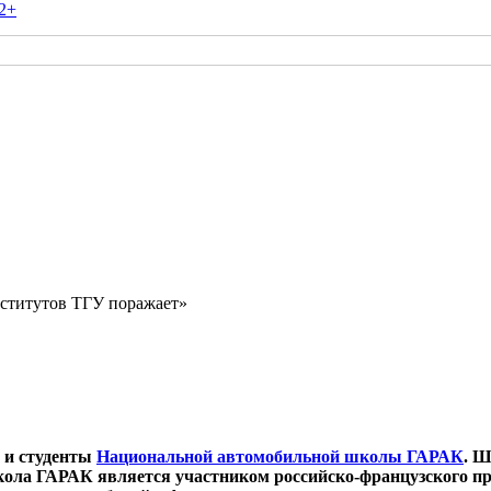
2+
ститутов ТГУ поражает»
и и студенты
Национальной автомобильной школы ГАРАК
. Ш
кола ГАРАК является участником российско-французского пр