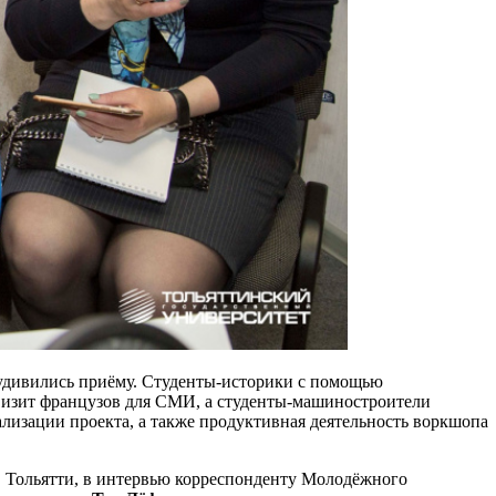
 удивились приёму. Студенты-историки с помощью
визит французов для СМИ, а студенты-машиностроители
еализации проекта, а также продуктивная деятельность воркшопа
 Тольятти, в интервью корреспонденту Молодёжного