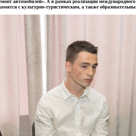
емонт автомобилей». А в рамках реализации международного
комятся с культурно-туристическим, а также образовательн