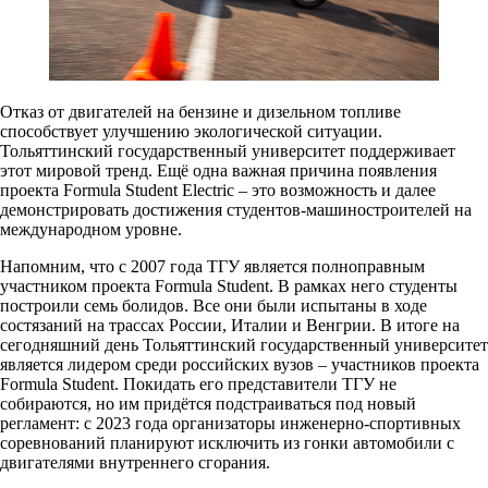
Отказ от двигателей на бензине и дизельном топливе
способствует улучшению экологической ситуации.
Тольяттинский государственный университет поддерживает
этот мировой тренд. Ещё одна важная причина появления
проекта Formula Student Electric – это возможность и далее
демонстрировать достижения студентов-машиностроителей на
международном уровне.
Напомним, что с 2007 года ТГУ является полноправным
участником проекта Formula Student. В рамках него студенты
построили семь болидов. Все они были испытаны в ходе
состязаний на трассах России, Италии и Венгрии. В итоге на
сегодняшний день Тольяттинский государственный университет
является лидером среди российских вузов – участников проекта
Formula Student. Покидать его представители ТГУ не
собираются, но им придётся подстраиваться под новый
регламент: с 2023 года организаторы инженерно-спортивных
соревнований планируют исключить из гонки автомобили с
двигателями внутреннего сгорания.