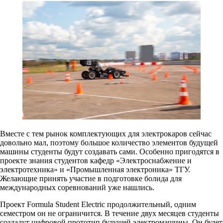
Вместе с тем рынок комплектующих для электрокаров сейчас
довольно мал, поэтому большое количество элементов будущей
машины студенты будут создавать сами. Особенно пригодятся в
проекте знания студентов кафедр «Электроснабжение и
электротехника» и «Промышленная электроника» ТГУ.
Желающие принять участие в подготовке болида для
международных соревнований уже нашлись.
Проект Formula Student Electric продолжительный, одним
семестром он не ограничится. В течение двух месяцев студенты
создадут цифровой прототип будущей электромашины. Он будет