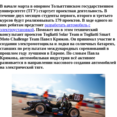
В начале марта в опорном Тольяттинском государственном
университете (ТГУ) стартует проектная деятельность. В
течение двух месяцев студенты первого, второго и третьего
курсов будут реализовывать 179 проектов. В ходе одного из
них ребятам предстоит
разработать автомобиль с
электроустановкой
. Поможет им в этом технический
консультант проектов Togliatti Solar Team и Togliatti Smart
Moto Challenge Team Павел Крюков. Он принимал участие в
создании электромотоцикла и лодки на солнечных батареях,
ставших по результатам международных соревнований в
прошлом году лучшими в Европе. По словам Павла
Крюкова, автомобильная индустрия всё активнее
развивается в направлении массового создания автомобилей
на электрической тяге.