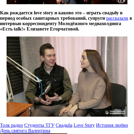
Как рождается love story и каково это – играть свадьбу в
период особых санитарных требований, супруги
рассказали
в
интервью корреспонденту Молодёжного медиахолдинга
«Есть talk!» Елизавете Егорчатовой.
Толк радио
Студенты ТГУ
Свадьба
Love Story
История любви
День святого Валентина