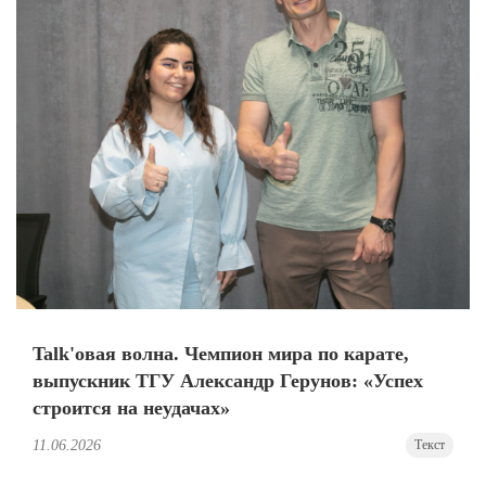
Talk'овая волна. Чемпион мира по карате,
выпускник ТГУ Александр Герунов: «Успех
строится на неудачах»
11.06.2026
Текст