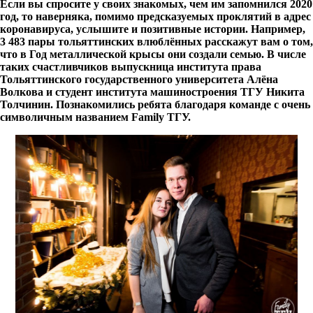
Если вы спросите у своих знакомых, чем им запомнился 2020
год, то наверняка, помимо предсказуемых проклятий в адрес
коронавируса, услышите и позитивные истории. Например,
3 483 пары тольяттинских влюблённых расскажут вам о том,
что в Год металлической крысы они создали семью. В числе
таких счастливчиков выпускница института права
Тольяттинского государственного университета Алёна
Волкова и студент института машиностроения ТГУ Никита
Толчинин. Познакомились ребята благодаря команде с очень
символичным названием Family ТГУ.