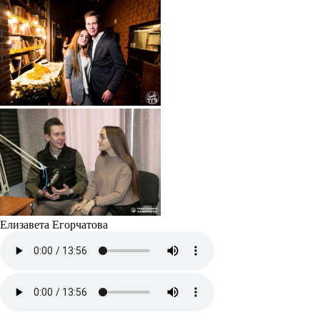
Елизавета Егорчатова