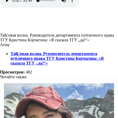
Talk'овая волна. Руководитель департамента публичного права
ТГУ Кристина Корчагина: «Я сказала ТГУ „да!“»
Array
Talk'овая волна. Руководитель департамента
публичного права ТГУ Кристина Корчагина: «Я
сказала ТГУ „да!“»
Просмотров:
482
Читайте также: