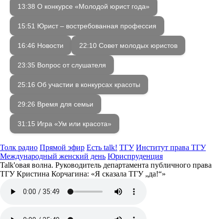
13:38 О конкурсе «Молодой юрист года»
15:51 Юрист – востребованная профессия
16:46 Новости
22:10 Совет молодых юристов
23:35 Вопрос от слушателя
25:16 Об участии в конкурсах красоты
29:26 Время для семьи
31:15 Игра «Ум или красота»
Толк радио
Прямой эфир
Есть talk!
ТГУ
Институт права ТГУ
Международный женский день
Юриспруденция
Talk'овая волна. Руководитель департамента публичного права
ТГУ Кристина Корчагина: «Я сказала ТГУ „да!“»