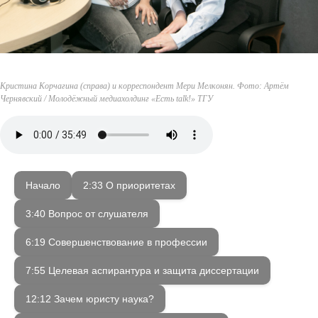
Кристина Корчагина (справа) и корреспондент Мери Мелконян. Фото: Артём
Чернявский / Молодёжный медиахолдинг «Есть talk!» ТГУ
Начало
2:33 О приоритетах
3:40 Вопрос от слушателя
6:19 Совершенствование в профессии
7:55 Целевая аспирантура и защита диссертации
12:12 Зачем юристу наука?