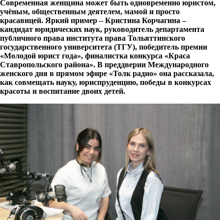
Современная женщина может быть одновременно юристом,
учёным, общественным деятелем, мамой и просто
красавицей. Яркий пример – Кристина Корчагина –
кандидат юридических наук, руководитель департамента
публичного права института права Тольяттинского
государственного университета (ТГУ), победитель премии
«Молодой юрист года», финалистка конкурса «Краса
Ставропольского района». В преддверии Международного
женского дня в прямом эфире «Толк радио» она рассказала,
как совмещать науку, юриспруденцию, победы в конкурсах
красоты и воспитание двоих детей.