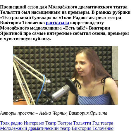
Прошедший сезон для Молодёжного драматического театра
Тольятти был насыщенным на премьеры. В рамках рубрики
«Театральный бульвар» на «Толк Радио» актриса театра
Виктория Толоченко
рассказала
корреспонденту
Молодёжного медиахолдинга «Есть talk!» Виктории
Ярыгиной
про самые интересные события сезона, премьеры
и чувственную публику.
Авторы проекта – Алёна Черник, Виктория Ярыгина
Толк радио
Интервью
Театр
Театры Тольятти
Год театра
Молодёжный драматический театр
Виктория Толоченко