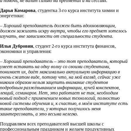
и помочь, не валит сильно на предметах и на сессиях.
Дарья Комарова
, студентка 3-го курса института химии и
энергетики:
– Хороший преподаватель должен быть вдохновляющим,
должен зажигать искру внутри, чтобы его предмет хотелось
изучать, вне зависимости от специальности студента.
Илья Дубровин
, студент 2-го курса института финансов,
экономики и управления:
– Хороший преподаватель – это тот преподаватель, который
умеет вставать на одну волну со своими студентами,
понимает их, даёт максимально актуальную информацию в
очень сжатом виде, потому что, на мой взгляд, сейчас уже
никоим образом нельзя зацепить внимание студентов
подробным разжёвыванием информации, кучей конспектов,
лекций, семинаров. Нет, это работает не так, необходим
новый подход с применением новых технологий, полностью
новой системы обучения и, к счастью, в моём институте есть
такие преподаватели, у которых получилось меня
заинтересовать, а это весьма нелегко.
Поздравляем всех преподавателей высшей школы с
профессиональным праздником и желаем продуктивных