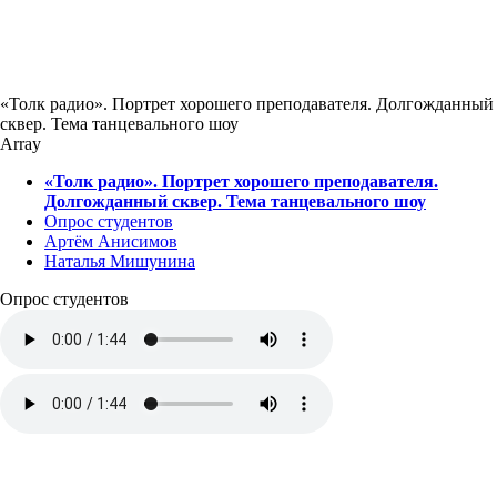
«Толк радио». Портрет хорошего преподавателя. Долгожданный
сквер. Тема танцевального шоу
Array
«Толк радио». Портрет хорошего преподавателя.
Долгожданный сквер. Тема танцевального шоу
Опрос студентов
Артём Анисимов
Наталья Мишунина
Опрос студентов