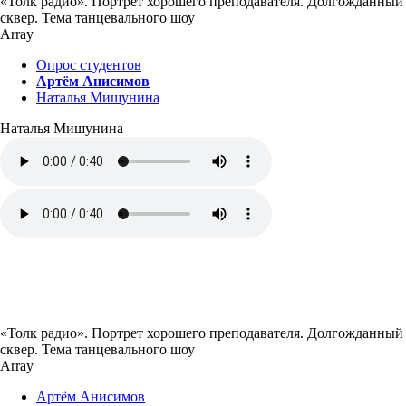
«Толк радио». Портрет хорошего преподавателя. Долгожданный
сквер. Тема танцевального шоу
Array
Опрос студентов
Артём Анисимов
Наталья Мишунина
Наталья Мишунина
«Толк радио». Портрет хорошего преподавателя. Долгожданный
сквер. Тема танцевального шоу
Array
Артём Анисимов