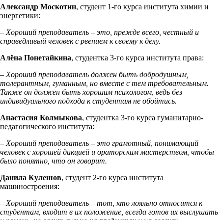
Александр Москотин
, студент 1-го курса института химии и
энергетики:
– Хороший преподаватель – это, прежде всего, честный и
справедливый человек с рвением к своему к делу.
Алёна Понетайкина
, студентка 3-го курса института права:
– Хороший преподаватель должен быть добродушным,
толерантным, гуманным, но вместе с тем требовательным.
Также он должен быть хорошим психологом, ведь без
индивидуального подхода к студентам не обойтись.
Анастасия Колмыкова
, студентка 3-го курса гуманитарно-
педагогического института:
– Хороший преподаватель – это грамотный, понимающий
человек с хорошей дикцией и ораторским мастерством, чтобы
было понятно, что он говорит.
Данила Кулешов
, студент 2-го курса института
машиностроения:
– Хороший преподаватель – тот, кто лояльно относится к
студентам, входит в их положение, всегда готов их выслушать