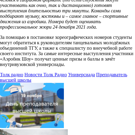
участвовать как очно, так и дистанционно) готовят
выступления длительностью три минуты. Команды сами
подбирают музыку, костюмы и – самое главное – спортивные
движения из аэробики. Номера будет оценивать
профессиональное жюри 24 декабря 2021 года.
За помощью в постановке хореографических номеров студенты
могут обратиться к руководителям танцевальных молодёжных
объединений ТГУ, а также к специалисту по внеучебной работе
своего института. За самые интересные выступления участники
«Аэробик Шоу» получат ценные призы и баллы в зачёт
внутривузовской универсиады.
Толк радио
Новости Толк Радио
Универсиада
Преподаватель
высшей школы