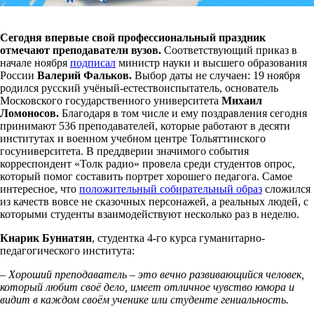
Сегодня впервые свой профессиональный праздник
отмечают преподаватели вузов.
Соответствующий приказ в
начале ноября
подписал
министр науки и высшего образования
России
Валерий Фальков.
Выбор даты не случаен: 19 ноября
родился русский учёный-естествоиспытатель, основатель
Московского государственного университета
Михаил
Ломоносов.
Благодаря в том числе и ему поздравления сегодня
принимают 536 преподавателей, которые работают в десяти
институтах и военном учебном центре Тольяттинского
госуниверситета. В преддверии значимого события
корреспондент «Толк радио» провела среди студентов опрос,
который помог составить портрет хорошего педагога. Самое
интересное, что
положительный собирательный образ
сложился
из качеств вовсе не сказочных персонажей, а реальных людей, с
которыми студенты взаимодействуют несколько раз в неделю.
Кнарик Буниатян
, студентка 4-го курса гуманитарно-
педагогического института:
– Хороший преподаватель – это вечно развивающийся человек,
который любит своё дело, имеет отличное чувство юмора и
видит в каждом своём ученике или студенте гениальность.