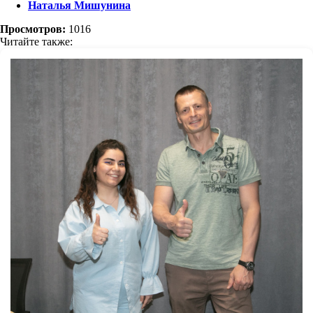
Наталья Мишунина
Просмотров:
1016
Читайте также: