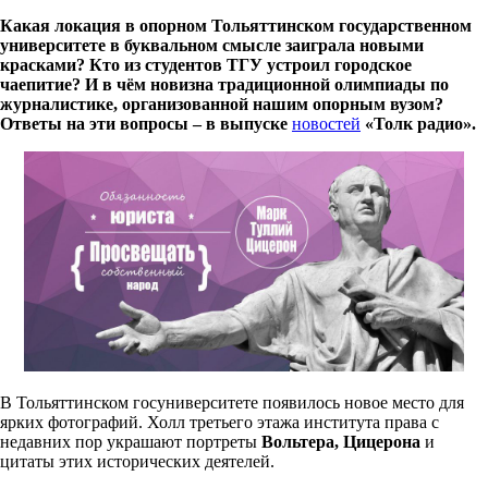
Какая локация в опорном Тольяттинском государственном
университете в буквальном смысле заиграла новыми
красками? Кто из студентов ТГУ устроил городское
чаепитие? И в чём новизна традиционной олимпиады по
журналистике, организованной нашим опорным вузом?
Ответы на эти вопросы – в выпуске
новостей
«Толк радио».
В Тольяттинском госуниверситете появилось новое место для
ярких фотографий. Холл третьего этажа института права с
недавних пор украшают портреты
Вольтера, Цицерона
и
цитаты этих исторических деятелей.