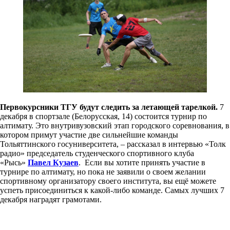
Первокурсники ТГУ будут следить за летающей тарелкой.
7
декабря в спортзале (Белорусская, 14) состоится турнир по
алтимату. Это внутривузовский этап городского соревнования, в
котором примут участие две сильнейшие команды
Тольяттинского госуниверситета, – рассказал в интервью «Толк
радио» председатель студенческого спортивного клуба
«Рысь»
Павел Кузаев
.
Если вы хотите принять участие в
турнире по алтимату, но пока не заявили о своем желании
спортивному организатору своего института, вы ещё можете
успеть присоединиться к какой-либо команде. Самых лучших 7
декабря наградят грамотами.