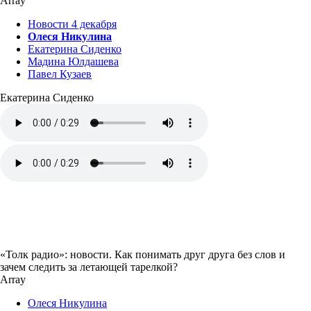
Array
Новости 4 декабря
Олеся Никулина
Екатерина Сиденко
Мадина Юлдашева
Павел Кузаев
Екатерина Сиденко
«Толк радио»: новости. Как понимать друг друга без слов и
зачем следить за летающей тарелкой?
Array
Олеся Никулина