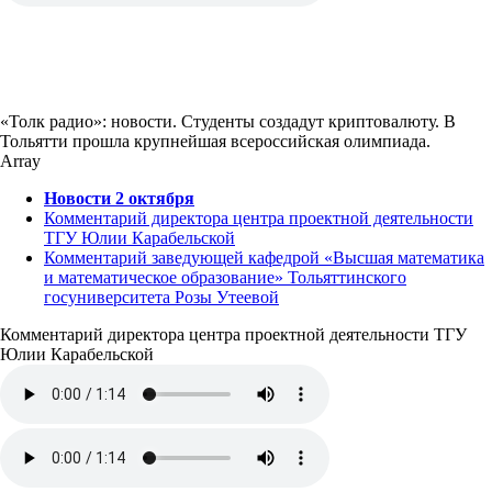
«Толк радио»: новости. Студенты создадут криптовалюту. В
Тольятти прошла крупнейшая всероссийская олимпиада.
Array
Новости 2 октября
Комментарий директора центра проектной деятельности
ТГУ Юлии Карабельской
Комментарий заведующей кафедрой «Высшая математика
и математическое образование» Тольяттинского
госуниверситета Розы Утеевой
Комментарий директора центра проектной деятельности ТГУ
Юлии Карабельской