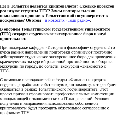
Где в Тольятти появится криптовалюта? Сколько проектов
реализуют студенты ТГУ? Зачем полторы тысячи
школьников пришли в Тольяттинский госуниверситет в
воскресенье? Об этом –
в новостях «Толк радио»
.
В опорном Тольяттинском государственном университете
(ТГУ) создадут студенческое экскурсионное бюро и клуб
криптовалют.
При поддержке кафедры «История и философия» студенты 2-го
курса разных направлений подготовки организуют постоянно
действующее студенческое экскурсионное бюро для проведения
краеведческих экскурсий различной протяжённости: обзорные
экскурсии по городу, по области, экскурсии «Знакомство с
ТГУ».
С помощью преподавателей кафедры «Финансы и кредит»
студенты разработают собственную криптовалюту, которая будет
обращаться в рамках Тольяттинского госуниверситета. Этот
проект призван сформировать профессиональные компетенции
молодых людей с экономических и IT-направлений. Условия
получения и направления использования собственной
криптовалюты будут проходить обязательное согласование с
профкомом ТГУ.