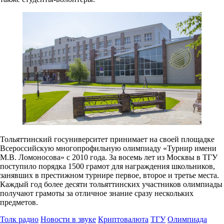
Тольяттинский госуниверситет принимает на своей площадке
Всероссийскую многопрофильную олимпиаду «Турнир имени
М.В. Ломоносова» с 2010 года. За восемь лет из Москвы в ТГУ
поступило порядка 1500 грамот для награждения школьников,
занявших в престижном турнире первое, второе и третье места.
Каждый год более десяти тольяттинских участников олимпиады
получают грамоты за отличное знание сразу нескольких
предметов.
Толк радио
Новости в звуке
Криптовалюта
ТГУ
Олимпиада