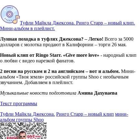
Туфли Майкла Джексона. Ринго Старр – новый клип.
Мини-альбом в плейлист.
Лунная походка в туфлях Джексона? – Легко!
Всего за 5000
долларов с молотка продают в Калифорнии – торги 26 мая.
Новый клип от Ringo Starr. «Give more love»
- народный клип
о любви с видео нарезкой фанатов.
2 песни на русском и 2 на английском – вот и альбом.
Мини-
альбом «Твоя земля» российской группы Shoo с необычным
звучанием. Добавляем в плейлист.
Музыкальные новости подготовила
Амина Дахунаева
Текст программы
Туфли Майкла Джексона.
Ринго Старр – новый клип
мини-
альбом группы Shoo