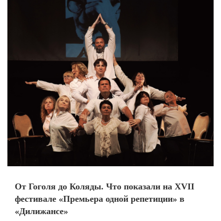
От Гоголя до Коляды. Что показали на XVII
фестивале «Премьера одной репетиции» в
«Дилижансе»