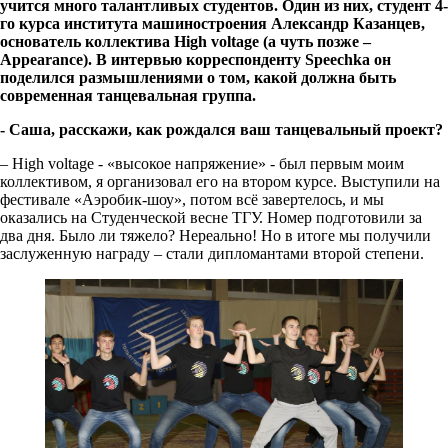
учится много талантливых студентов. Один из них, студент 4-
го курса института машиностроения
Александр Казанцев,
основатель коллектива High voltage (а чуть позже –
Appearance). В интервью корреспонденту
Speechka
он
поделился размышлениями о том, какой должна быть
современная танцевальная группа.
- Саша, расскажи, как рождался ваш танцевальный проект?
– High voltage - «высокое напряжение» - был первым моим
коллективом, я организовал его на втором курсе. Выступили на
фестивале «Аэробик-шоу», потом всё завертелось, и мы
оказались на Студенческой весне ТГУ. Номер подготовили за
два дня. Было ли тяжело? Нереально! Но в итоге мы получили
заслуженную награду – стали дипломантами второй степени.