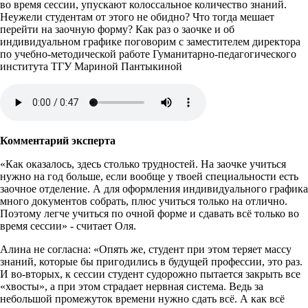
во время сессии, упускают колоссальное количество знаний.
Неужели студентам от этого не обидно? Что тогда мешает
перейти на заочную форму? Как раз о заочке и об
индивидуальном графике поговорим с заместителем директора
по учебно-методической работе Гуманитарно-педагогического
института ТГУ Мариной Пантыкиной
Комментарий эксперта
«Как оказалось, здесь столько трудностей. На заочке учиться
нужно на год больше, если вообще у твоей специальности есть
заочное отделение. А для оформления индивидуального графика
много документов собрать, плюс учиться только на отлично.
Поэтому легче учиться по очной форме и сдавать всё только во
время сессии» - считает Оля.
Алина не согласна: «Опять же, студент при этом теряет массу
знаний, которые бы пригодились в будущей профессии, это раз.
И во-вторых, к сессии студент судорожно пытается закрыть все
«хвосты», а при этом страдает нервная система. Ведь за
небольшой промежуток времени нужно сдать всё. А как всё