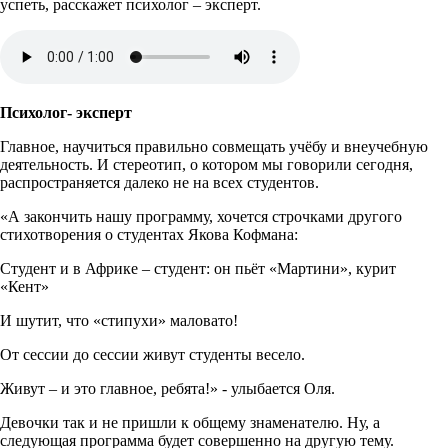
успеть, расскажет психолог – эксперт.
Психолог- эксперт
Главное, научиться правильно совмещать учёбу и внеучебную
деятельность. И стереотип, о котором мы говорили сегодня,
распространяется далеко не на всех студентов.
«А закончить нашу программу, хочется строчками другого
стихотворения о студентах Якова Кофмана:
Студент и в Африке – студент: он пьёт «Мартини», курит
«Кент»
И шутит, что «стипухи» маловато!
От сессии до сессии живут студенты весело.
Живут – и это главное, ребята!» - улыбается Оля.
Девочки так и не пришли к общему знаменателю. Ну, а
следующая программа будет совершенно на другую тему.