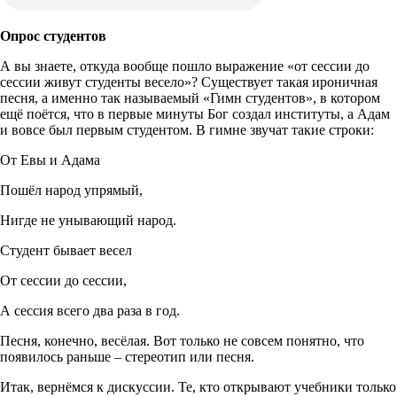
Опрос студентов
А вы знаете, откуда вообще пошло выражение «от сессии до
сессии живут студенты весело»? Существует такая ироничная
песня, а именно так называемый «Гимн студентов», в котором
ещё поётся, что в первые минуты Бог создал институты, а Адам
и вовсе был первым студентом. В гимне звучат такие строки:
От Евы и Адама
Пошёл народ упрямый,
Нигде не унывающий народ.
Студент бывает весел
От сессии до сессии,
А сессия всего два раза в год.
Песня, конечно, весёлая. Вот только не совсем понятно, что
появилось раньше – стереотип или песня.
Итак, вернёмся к дискуссии. Те, кто открывают учебники только