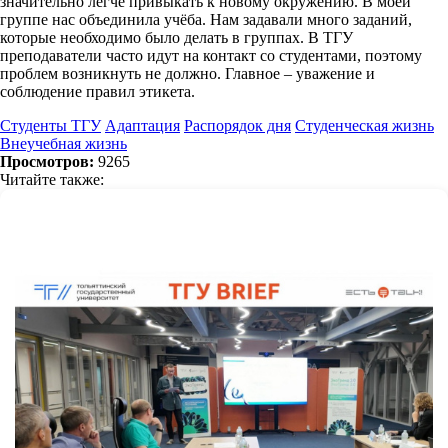
значительно легче привыкать к новому окружению. В моей
группе нас объединила учёба. Нам задавали много заданий,
которые необходимо было делать в группах. В ТГУ
преподаватели часто идут на контакт со студентами, поэтому
проблем возникнуть не должно. Главное – уважение и
соблюдение правил этикета.
Студенты ТГУ
Адаптация
Распорядок дня
Студенческая жизнь
Внеучебная жизнь
Просмотров:
9265
Читайте также: