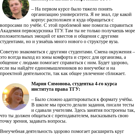
– На первом курсе было тяжело понять
организацию университета. Я не знал, где какой
корпус расположен и куда обращаться с
вопросами по учёбе. С этой проблемой мне помогла справиться
Академия первокурсника ТГУ. Там ты не только получаешь море
положительных эмоций от квестов и общения с другими
студентами, но и узнаёшь много нового о структуре вуза.
Советую знакомиться с другими студентами. Смена окружения –
это всегда выход из зоны комфорта и стресс для организма, а
общение с людьми помогает справиться с ним. Будет здорово,
если вы найдёте единомышленников во внеучебке и на
проектной деятельности, так как общее увлечение сближает.
Мария Симонова, студентка 4-го курса
института права ТГУ:
– Было сложно адаптироваться к формату учёбы.
В школе мы просто делали задания, писали тесты
и сдавали учителям. Здесь занятия построены так,
что ты должен общаться с преподавателем, высказывать свою
точку зрения, задавать вопросы.
Внеучебная деятельность здорово помогает расширить круг