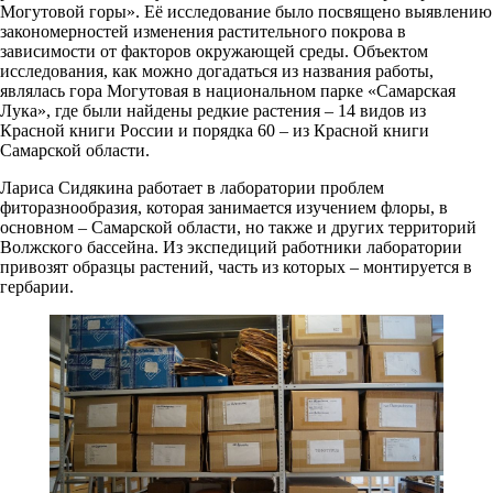
Могутовой горы». Её исследование было посвящено выявлению
закономерностей изменения растительного покрова в
зависимости от факторов окружающей среды. Объектом
исследования, как можно догадаться из названия работы,
являлась гора Могутовая в национальном парке «Самарская
Лука», где были найдены редкие растения – 14 видов из
Красной книги России и порядка 60 – из Красной книги
Самарской области.
Лариса Сидякина работает в лаборатории проблем
фиторазнообразия, которая занимается изучением флоры, в
основном – Самарской области, но также и других территорий
Волжского бассейна. Из экспедиций работники лаборатории
привозят образцы растений, часть из которых – монтируется в
гербарии.