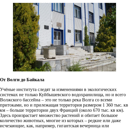
От Волги до Байкала
Учёные института следят за изменениями в экологических
системах не только Куйбышевского водохранилища, но и всего
Волжского бассейна – это не только река Волга со всеми
притоками, но и прилежащая территория размером 1 360 тыс. кв
км – больше территории двух Франций (около 670 тыс. кв км).
Здесь произрастает множество растений и обитает большое
количество животных, многие из которых – редкие или даже
исчезающие, как, например, гигантская вечерница или