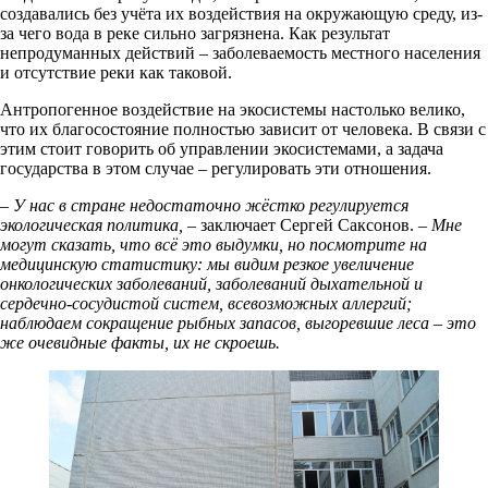
создавались без учёта их воздействия на окружающую среду, из-
за чего вода в реке сильно загрязнена. Как результат
непродуманных действий – заболеваемость местного населения
и отсутствие реки как таковой.
Антропогенное воздействие на экосистемы настолько велико,
что их благосостояние полностью зависит от человека. В связи с
этим стоит говорить об управлении экосистемами, а задача
государства в этом случае – регулировать эти отношения.
– У нас в стране недостаточно жёстко регулируется
экологическая политика,
– заключает Сергей Саксонов. –
Мне
могут сказать, что всё это выдумки, но посмотрите на
медицинскую статистику: мы видим резкое увеличение
онкологических заболеваний, заболеваний дыхательной и
сердечно-сосудистой систем, всевозможных аллергий;
наблюдаем сокращение рыбных запасов, выгоревшие леса – это
же очевидные факты, их не скроешь.