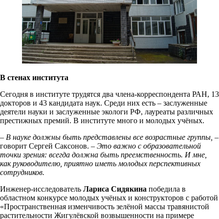
В стенах института
Сегодня в институте трудятся два члена-корреспондента РАН, 13
докторов и 43 кандидата наук. Среди них есть – заслуженные
деятели науки и заслуженные экологи РФ, лауреаты различных
престижных премий. В институте много и молодых учёных.
– В науке должны быть представлены все возрастные группы,
–
говорит Сергей Саксонов. –
Это важно с образовательной
точки зрения: всегда должна быть преемственность. И мне,
как руководителю, приятно иметь молодых перспективных
сотрудников.
Инженер-исследователь
Лариса Сидякина
победила в
областном конкурсе молодых учёных и конструкторов с работой
«Пространственная изменчивость зелёной массы травянистой
растительности Жигулёвской возвышенности на примере