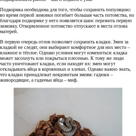
Подкормка необходима для того, чтобы сохранить популяцию:
во время первой зимовки погибает большая часть потомства, но
благодаря подкормке у него появляется шанс пережить первую
зимовку. Откормленное потомство отпускают в места отлова
матерей.
В первую очередь отлов позволяет сохранить кладки. Змеи за
кладкой не следят, они выбирают комфортное для них место –
влажное и тёплое. Однако условия могут измениться: кладка
может засохнуть или покрыться плесенью. К тому же люди
часто уничтожают кладки, если находят их: змеи могут
откладывать яйца в коровниках и хлевах. Однако важно знать,
что кладки принадлежат неядовитым змеям: гадюки –
живородящие, а гадючьи яйца – миф.