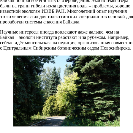
Байкал по просьбе Института озероведения. Экосистемы озера
были на грани гибели из-за цветения воды – проблемы, хорошо
известной экологам ИЭВБ РАН. Многолетний опыт изучения
этого явления стал для тольяттинских специалистов основой для
проработки системы спасения Байкала.
Научные интересы иногда вовлекают даже дальше, чем на
Байкал – экологи института работают и за рубежом. Например,
сейчас идёт монгольская экспедиция, организованная совместно
с Центральным Сибирским ботаническим садом Новосибирска.