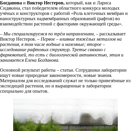
Богданова
и
Виктор Нестеров,
который, как и Лариса
Сидякина, стал победителем областного конкурса молодых
учёных и конструкторов с работой «Роль клеточных мембран и
наноструктурных надмембранных образований (рафтов) во
взаимодействии растений с факторами окружающей среды».
– Мы специализируемся по трём направлениям,
– рассказывает
Виктор Нестеров. –
Первое – влияние тяжёлых металлов на
растения, в том числе водные и наземные; второе –
исследование рафтовых структур. Третье связано с
фармокопией, то есть с биологической активностью, этим и
занимается Елена Богданова.
Основной результат работы – статьи. Сотрудники лаборатории
ищут новые природные закономерности, новые знания.
Материалом для исследований служат не только привезённые из
экспедиций растения, но и выращенные в лаборатории
специально для опытов.