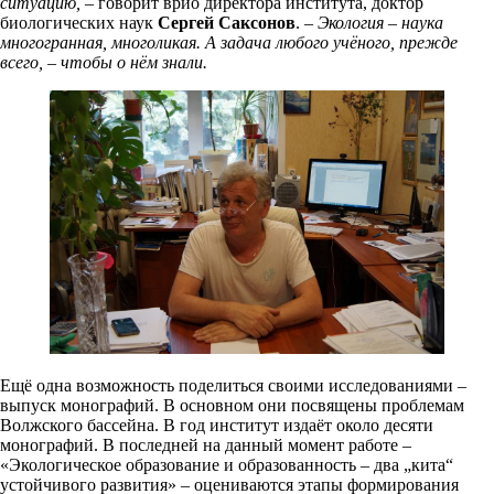
ситуацию,
– говорит врио директора института, доктор
биологических наук
Сергей Саксонов
. –
Экология – наука
многогранная, многоликая. А задача любого учёного, прежде
всего, – чтобы о нём знали.
Ещё одна возможность поделиться своими исследованиями –
выпуск монографий. В основном они посвящены проблемам
Волжского бассейна. В год институт издаёт около десяти
монографий. В последней на данный момент работе –
«Экологическое образование и образованность – два „кита“
устойчивого развития» – оцениваются этапы формирования