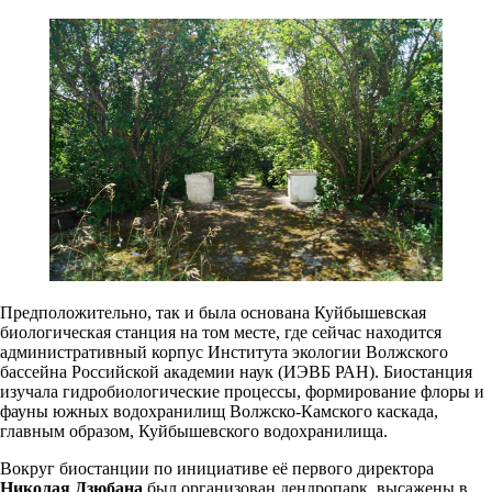
Предположительно, так и была основана Куйбышевская
биологическая станция на том месте, где сейчас находится
административный корпус Института экологии Волжского
бассейна Российской академии наук (ИЭВБ РАН). Биостанция
изучала гидробиологические процессы, формирование флоры и
фауны южных водохранилищ Волжско-Камского каскада,
главным образом, Куйбышевского водохранилища.
Вокруг биостанции по инициативе её первого директора
Николая Дзюбана
был организован дендропарк, высажены в