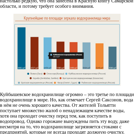
настолько редкую, что она занесена в Красную книгу Самарской
области, и потому требует особого внимания.
Куйбышевское водохранилище огромно – это третье по площади
водохранилище в мире. Но, как отмечает Сергей Саксонов, вода
в нём не очень хорошего качества. От жителей Тольятти
поступает множество жалоб о ненадлежащем качестве воды,
хотя она проходит очистку перед тем, как поступить в
водопровод. Однако горожане вынуждены пить эту воду, даже
несмотря на то, что водохранилище загрязняется стоками с
предприятий, которые не всегда проходят должную очистку.