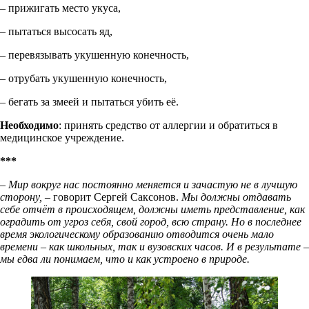
– прижигать место укуса,
– пытаться высосать яд,
– перевязывать укушенную конечность,
– отрубать укушенную конечность,
– бегать за змеей и пытаться убить её.
Необходимо
: принять средство от аллергии и обратиться в
медицинское учреждение.
***
– Мир вокруг нас постоянно меняется и зачастую не в лучшую
сторону,
– говорит Сергей Саксонов.
Мы должны отдавать
себе отчёт в происходящем, должны иметь представление, как
оградить от угроз себя, свой город, всю страну. Но в последнее
время экологическому образованию отводится очень мало
времени – как школьных, так и вузовских часов. И в результате –
мы едва ли понимаем, что и как устроено в природе.