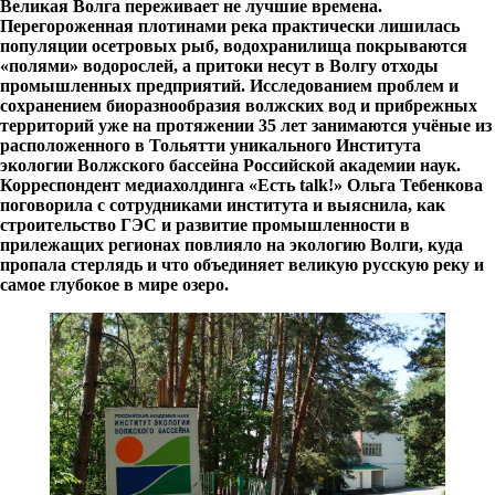
Великая Волга переживает не лучшие времена.
Перегороженная плотинами река практически лишилась
популяции осетровых рыб, водохранилища покрываются
«полями» водорослей, а притоки несут в Волгу отходы
промышленных предприятий. Исследованием проблем и
сохранением биоразнообразия волжских вод и прибрежных
территорий уже на протяжении 35 лет занимаются учёные из
расположенного в Тольятти уникального Института
экологии Волжского бассейна Российской академии наук.
Корреспондент медиахолдинга «Есть
talk
!» Ольга Тебенкова
поговорила с сотрудниками института и выяснила, как
строительство ГЭС и развитие промышленности в
прилежащих регионах повлияло на экологию Волги, куда
пропала стерлядь и что объединяет великую русскую реку и
самое глубокое в мире озеро.