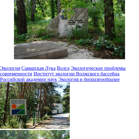
Экология
Самарская Лука
Волга
Экологические проблемы
современности
Институт экологии Волжского бассейна
Российской академии наук
Экология и биоразнообразие