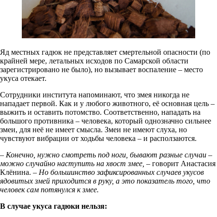
Яд местных гадюк не представляет смертельной опасности (по
крайней мере, летальных исходов по Самарской области
зарегистрировано не было), но вызывает воспаление – место
укуса отекает.
Сотрудники института напоминают, что змея никогда не
нападает первой. Как и у любого животного, её основная цель –
выжить и оставить потомство. Соответственно, нападать на
большого противника – человека, который однозначно сильнее
змеи, для неё не имеет смысла. Змеи не имеют слуха, но
чувствуют вибрации от ходьбы человека – и расползаются.
– Конечно, нужно смотреть под ноги, бывают разные случаи –
можно случайно наступить на хвост змее,
– говорит Анастасия
Клёнина. –
Но большинство зафиксированных случаев укусов
ядовитых змей приходится в руку, а это показатель того, что
человек сам потянулся к змее.
В случае укуса гадюки нельзя: