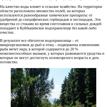
На качество воды влияет и сельское хозяйство. На территории
области расположено множество полей, на которых
используются разнообразные химические препараты: от
удобрений до специфических гербицидов и пестицидов. Эти
вещества со стоками во время снеготаяния и сильных дождей
попадают в Куйбышевское водохранилище без какой-либо
очистки.
В результате все обитатели водохранилища – от
микроорганизмов до рыб и птиц – подвержены изменениям:
рыба мечет икру, в которой содержится до 20 %
нежизнеспособных мальков, у которых развиваются уродства и
которые не могут достигнуть половозрелого возраста и дать
потомство.