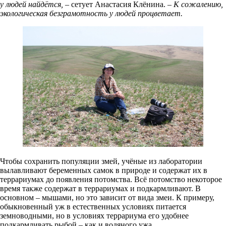
у людей найдётся,
– сетует Анастасия Клёнина. –
К сожалению,
экологическая безграмотность у людей процветает.
Чтобы сохранить популяции змей, учёные из лаборатории
вылавливают беременных самок в природе и содержат их в
террариумах до появления потомства. Всё потомство некоторое
время также содержат в террариумах и подкармливают. В
основном – мышами, но это зависит от вида змеи. К примеру,
обыкновенный уж в естественных условиях питается
земноводными, но в условиях террариума его удобнее
подкармливать рыбой – как и водяного ужа.