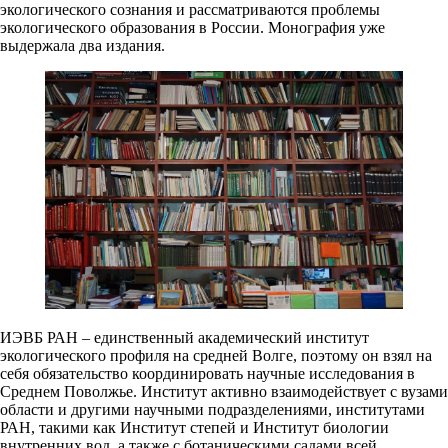
экологического сознания и рассматриваются проблемы
экологического образования в России. Монография уже
выдержала два издания.
ИЭВБ РАН – единственный академический институт
экологического профиля на средней Волге, поэтому он взял на
себя обязательство координировать научные исследования в
Среднем Поволжье. Институт активно взаимодействует с вузами
области и другими научными подразделениями, институтами
РАН, такими как Институт степей и Институт биологии
внутренних вод, а также с ботаническими садами всей